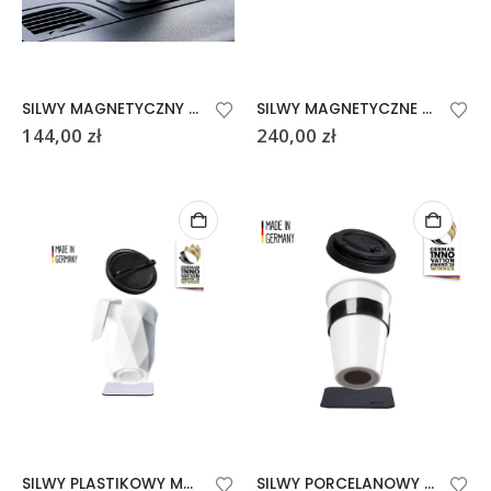
SILWY MAGNETYCZNY KUBEK TO-GO Z POKRYWKĄ CZARNY
SILWY MAGNETYCZNE KIELISZKI DO WÓDKI 4 szt. Z POLICARBONU
144,00
zł
240,00
zł
SILWY PLASTIKOWY MAGNETYCZNY KUBEK TO-GO Z POKRYWKĄ
SILWY PORCELANOWY MAGNETYCZNY KUBEK TO-GO – CZARNY