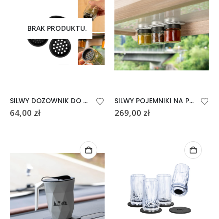
BRAK PRODUKTU.
SILWY DOZOWNIK DO POJEMNIKÓW NA PRZYPRAWY
SILWY POJEMNIKI NA PRZYPRAWY 125 ml PRZEZROCZYSTE
64,00
zł
269,00
zł