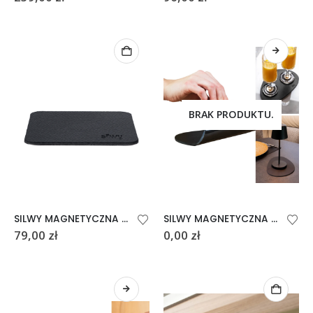
BRAK PRODUKTU.
SILWY MAGNETYCZNA PODKŁADKI KWADRATOWE CZARNE
SILWY MAGNETYCZNA PODKŁADKA 20 x 13,5
79,00
zł
0,00
zł