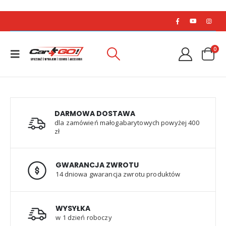
0
DARMOWA DOSTAWA
dla zamówień małogabarytowych powyżej 400
zł
GWARANCJA ZWROTU
14 dniowa gwarancja zwrotu produktów
WYSYŁKA
w 1 dzień roboczy