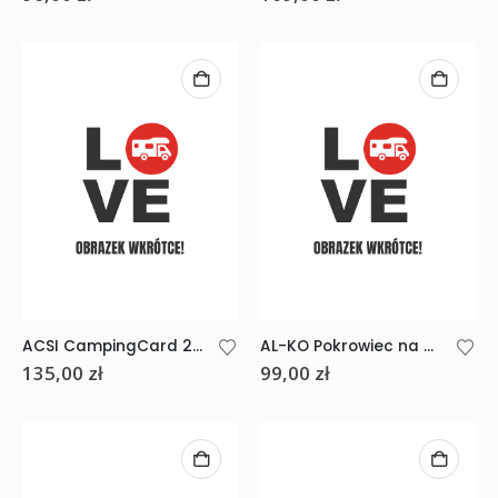
ACSI CampingCard 2026 Niemiecki + place
AL-KO Pokrowiec na dyszel 1
135,00
zł
99,00
zł