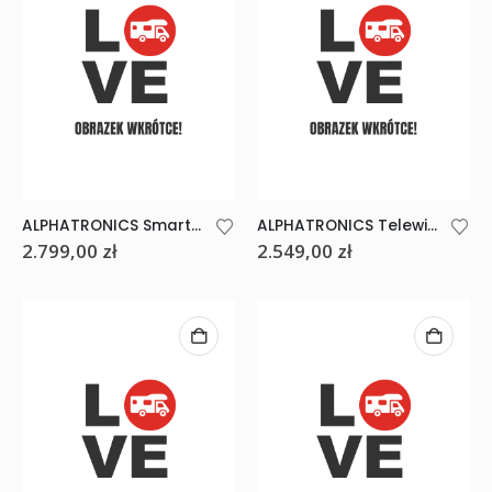
ALPHATRONICS Smart TV SLA24″
ALPHATRONICS Telewizor 22 cale SLA-22 DWS
2.799,00
zł
2.549,00
zł