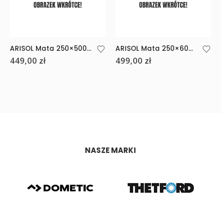
ARISOL Mata 250×500 szaro-niebieska Italia Venezia
ARISOL Mata 250×600 szaro-niebieska Italia Venezia
449,00
zł
499,00
zł
NASZE MARKI