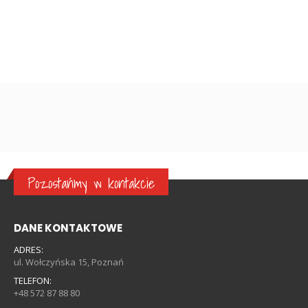
Pozostańmy w kontakcie
DANE KONTAKTOWE
ADRES:
ul. Wołczyńska 15, Poznań
TELEFON:
+48 572 87 88 80