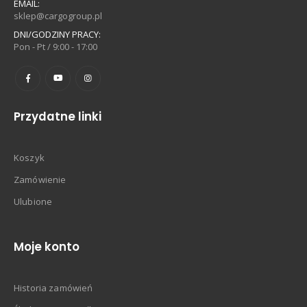
EMAIL:
sklep@cargogroup.pl
DNI/GODZINY PRACY:
Pon - Pt / 9:00 - 17:00
Przydatne linki
Koszyk
Zamówienie
Ulubione
Moje konto
Historia zamówień