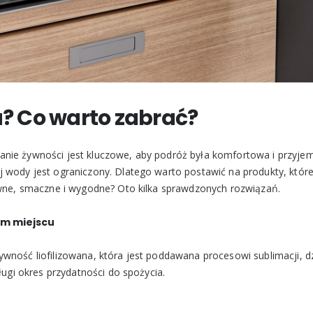
 Co warto zabrać?
anie żywności jest kluczowe, aby podróż była komfortowa i przy
 wody jest ograniczony. Dlatego warto postawić na produkty, które 
żywne, smaczne i wygodne? Oto kilka sprawdzonych rozwiązań.
ym miejscu
wność liofilizowana, która jest poddawana procesowi sublimacji, d
ługi okres przydatności do spożycia.