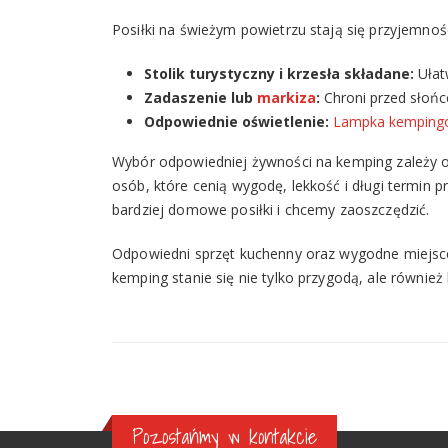
Posiłki na świeżym powietrzu stają się przyjemno
Stolik turystyczny i krzesł
a składane:
Ułat
Zadaszenie lub
markiza
:
Chroni przed słońc
Odpowiednie oświetlenie:
Lampka kemping
Wybór odpowiedniej żywności na kemping zależy od
osób, które cenią wygodę, lekkość i długi termin 
bardziej domowe posiłki i chcemy zaoszczędzić.
Odpowiedni sprzęt kuchenny oraz wygodne miejsc
kemping stanie się nie tylko przygodą, ale również
Pozostańmy w kontakcie