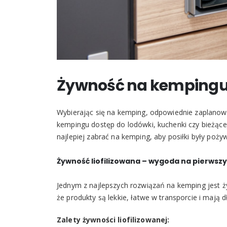
Żywność na kempingu?
Wybierając się na kemping, odpowiednie zaplanow
kempingu dostęp do lodówki, kuchenki czy bieżącej
najlepiej zabrać na kemping, aby posiłki były po
Żywność liofilizowana – wygoda na pierwsz
Jednym z najlepszych rozwiązań na kemping jest ży
że produkty są lekkie, łatwe w transporcie i mają d
Zalety żywności liofilizowanej: