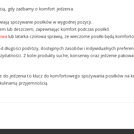
ścią, gdy zadbamy o komfort jedzenia.
wiają spożywanie posiłków w wygodnej pozycji.
em lub deszczem, zapewniając komfort podczas posiłkó
owa
lub latarka czołowa sprawią, że wieczorne posiłki będą komfort
 długości podróży, dostępnych zasobów i indywidualnych preferencj
przydatności. Z kolei produkty suche, konserwy oraz jedzenie pako
e do jedzenia to klucz do komfortowego spożywania posiłków na 
 kulinarną przyjemnością.