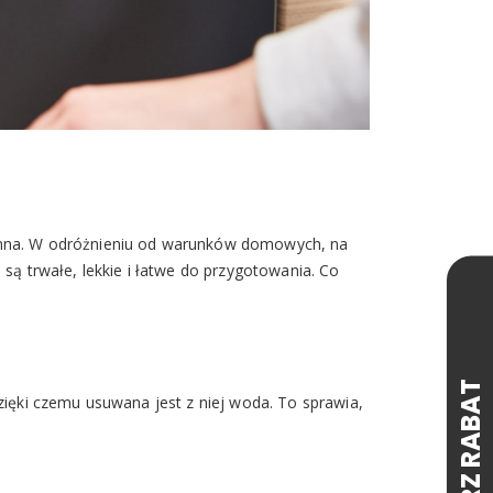
jemna. W odróżnieniu od warunków domowych, na
są trwałe, lekkie i łatwe do przygotowania. Co
zięki czemu usuwana jest z niej woda. To sprawia,