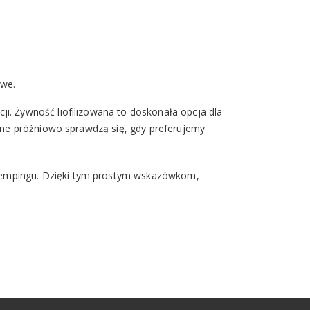
owe.
i. Żywność liofilizowana to doskonała opcja dla
wane próżniowo sprawdzą się, gdy preferujemy
kempingu. Dzięki tym prostym wskazówkom,