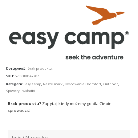
Dostępność:
Brak produktu.
SKU:
5709388147707
Kategorii:
Easy Camp
,
Nasze marki
,
Nocowanie i komfort
,
Outdoor
,
Śpiwory i wkładki
Brak produktu?
Zapytaj, kiedy możemy go dla Ciebie
sprowadzić!