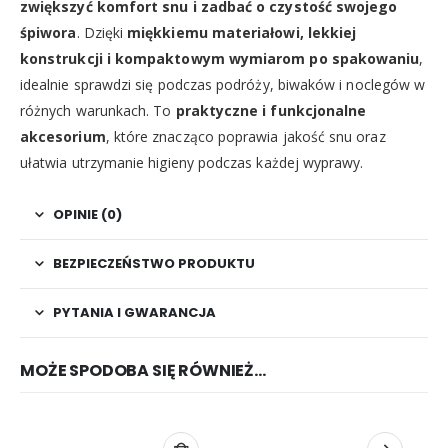
zwiększyć komfort snu i zadbać o czystość swojego
śpiwora
. Dzięki
miękkiemu materiałowi, lekkiej
konstrukcji i kompaktowym wymiarom po spakowaniu
,
idealnie sprawdzi się podczas podróży, biwaków i noclegów w
różnych warunkach. To
praktyczne i funkcjonalne
akcesorium
, które znacząco poprawia jakość snu oraz
ułatwia utrzymanie higieny podczas każdej wyprawy.
OPINIE (0)
BEZPIECZEŃSTWO PRODUKTU
PYTANIA I GWARANCJA
MOŻE SPODOBA SIĘ RÓWNIEŻ…