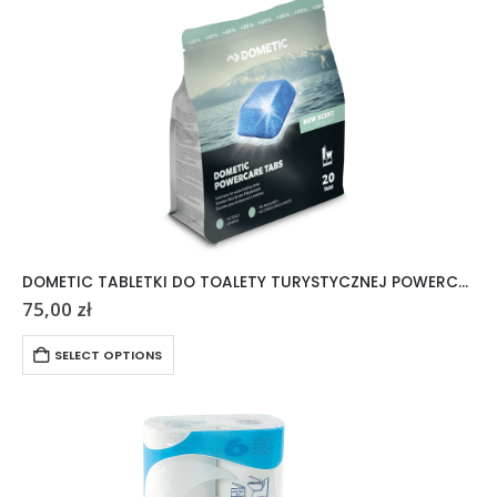
DOMETIC TABLETKI DO TOALETY TURYSTYCZNEJ POWERCARE TABS 20 SZTUK
75,00
zł
SELECT OPTIONS