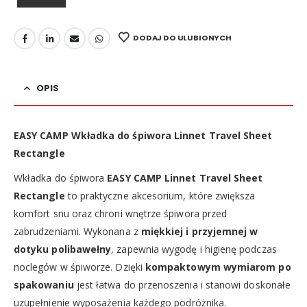
DODAJ DO ULUBIONYCH
OPIS
EASY CAMP Wkładka do śpiwora Linnet Travel Sheet
Rectangle
Wkładka do śpiwora
EASY CAMP Linnet Travel Sheet
Rectangle
to praktyczne akcesorium, które zwiększa
komfort snu oraz chroni wnętrze śpiwora przed
zabrudzeniami. Wykonana z
miękkiej i przyjemnej w
dotyku polibawełny
, zapewnia wygodę i higienę podczas
noclegów w śpiworze. Dzięki
kompaktowym wymiarom po
spakowaniu
jest łatwa do przenoszenia i stanowi doskonałe
uzupełnienie wyposażenia każdego podróżnika.