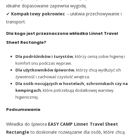
idealne dopasowanie zapewnia wygodę.
✔
Kompaktowy pokrowiec
– ułatwia przechowywanie i
transport.
Dla kogo jest przeznaczona wkładka Linnet Travel
Sheet Rectangle?
Dla podróżników i turystów
, którzy cenią sobie higienę i
komfort snu podczas wypraw.
Dla użytkowników śpiworów
, którzy chcą wydłużyć ich
żywotność i zachować czystość wnętrza.
Dla osób nocujących w hostelach, schroniskach czy na
kempingach
, które potrzebują dodatkowej warstwy
higienicznej.
Podsumowanie
Wkładka do śpiwora
EASY CAMP Linnet Travel Sheet
Rectangle
to doskonałe rozwiązanie dla osób, które chcą