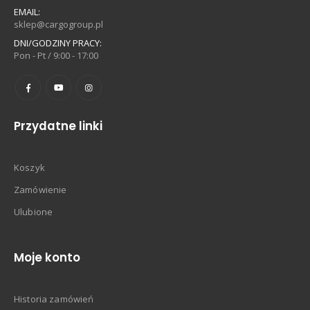
EMAIL:
sklep@cargogroup.pl
DNI/GODZINY PRACY:
Pon - Pt / 9:00 - 17:00
Przydatne linki
Koszyk
Zamówienie
Ulubione
Moje konto
Historia zamówień