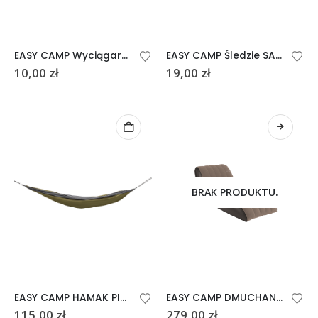
EASY CAMP Wyciągarka do śledzi PEG
EASY CAMP Śledzie SAND 6 sztuk
10,00
zł
19,00
zł
BRAK PRODUKTU.
EASY CAMP HAMAK PINE XL
EASY CAMP DMUCHANY LEŻAK MAPLE
115,00
zł
279,00
zł