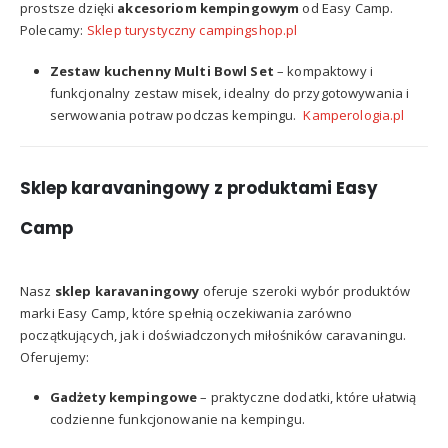
prostsze dzięki
akcesoriom kempingowym
od Easy Camp.
Polecamy:
Sklep turystyczny campingshop.pl
Zestaw kuchenny Multi Bowl Set
–
kompaktowy i
funkcjonalny zestaw misek, idealny do przygotowywania i
serwowania potraw podczas kempingu.
​
Kamperologia.pl
Sklep karavaningowy z produktami Easy
Camp
Nasz
sklep karavaningowy
oferuje szeroki wybór produktów
marki Easy Camp, które spełnią oczekiwania zarówno
początkujących, jak i doświadczonych miłośników caravaningu.
Oferujemy:
Gadżety kempingowe
–
praktyczne dodatki, które ułatwią
codzienne funkcjonowanie na kempingu.