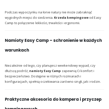
Podczas wypoczynku na łonie natury nie może zabraknąć
wygodnych miejsc do siedzenia.
Krzesła kempingowe
od Easy
Camp to połączenie lekkości, trwałości i ergonomii.
Namioty Easy Camp – schronienie w każdych
warunkach
Niezależnie od tego, czy planujesz weekendowy wypad, czy
dłuższą podróż,
namioty Easy Camp
zapewnią Ci komfort i
bezpieczeństwo.
Dostępne w różnych rozmiarach i
konfiguracjach, spełnią oczekiwania zarówno singli, jak i rodzin.
Praktyczne akcesoria do kampera i przyczep