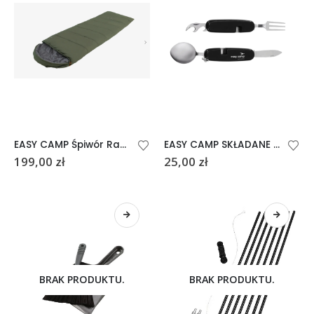
EASY CAMP Śpiwór Raven | Square -3°C
EASY CAMP SKŁADANE SZTUĆCE
199,00
zł
25,00
zł
BRAK PRODUKTU.
BRAK PRODUKTU.