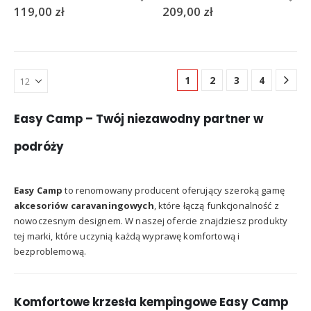
119,00
zł
209,00
zł
1
2
3
4
Easy Camp – Twój niezawodny partner w
podróży
Easy Camp
to renomowany producent oferujący szeroką gamę
akcesoriów caravaningowych
, które łączą funkcjonalność z
nowoczesnym designem.
W naszej ofercie znajdziesz produkty
tej marki, które uczynią każdą wyprawę komfortową i
bezproblemową.
Komfortowe krzesła kempingowe Easy Camp