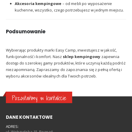
Akcesoria kempingowe
–
od mebli po wyposażenie
kuchenne, wszystko, czego potrzebujesz w jednym miejscu.
Podsumowanie
Wybierając produkty marki Easy Camp, inwestujesz w jakość,
funkcjonalność i komfort.
Nasz
sklep kempingowy
zapewnia
dostęp do szerokiej gamy produktów, które uczynią każdą podróż
niezapomnianą.
Zapraszamy do zapoznania się z pełną ofertą i
wyboru akcesoriów idealnych dla Twoich potrzeb.
Pozostańmy w kontakcie
DANE KONTAKTOWE
ADRES:
ul. Wołczyńska 15, Poznań