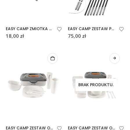
EASY CAMP ZMIOTKA Z SZUFELKA
EASY CAMP ZESTAW PAŁĄKÓW DO NAMIOTÓW DIY 9,5mm
18,00
zł
75,00
zł
BRAK PRODUKTU.
EASY CAMP ZESTAW OBIADOWY PICNIC BOX M
EASY CAMP ZESTAW OBIADOWY PICNIC BOX L