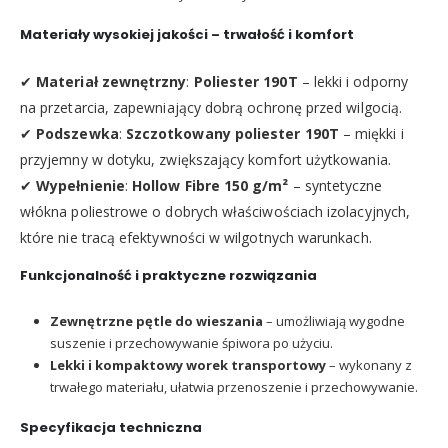
Materiały wysokiej jakości – trwałość i komfort
✔
Materiał zewnętrzny
:
Poliester 190T
– lekki i odporny
na przetarcia, zapewniający dobrą ochronę przed wilgocią.
✔
Podszewka
:
Szczotkowany poliester 190T
– miękki i
przyjemny w dotyku, zwiększający komfort użytkowania.
✔
Wypełnienie
:
Hollow Fibre 150 g/m²
– syntetyczne
włókna poliestrowe o dobrych właściwościach izolacyjnych,
które nie tracą efektywności w wilgotnych warunkach.
Funkcjonalność i praktyczne rozwiązania
Zewnętrzne pętle do wieszania
– umożliwiają wygodne
suszenie i przechowywanie śpiwora po użyciu.
Lekki i kompaktowy worek transportowy
– wykonany z
trwałego materiału, ułatwia przenoszenie i przechowywanie.
Specyfikacja techniczna