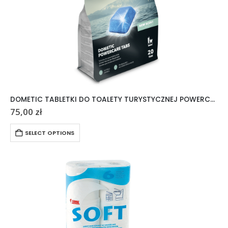
DOMETIC TABLETKI DO TOALETY TURYSTYCZNEJ POWERCARE TABS 20 SZTUK
75,00
zł
SELECT OPTIONS