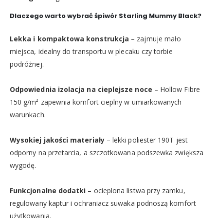
Dlaczego warto wybrać śpiwór Starling Mummy Black?
Lekka i kompaktowa konstrukcja
– zajmuje mało
miejsca, idealny do transportu w plecaku czy torbie
podróżnej.
Odpowiednia izolacja na cieplejsze noce
– Hollow Fibre
150 g/m² zapewnia komfort cieplny w umiarkowanych
warunkach.
Wysokiej jakości materiały
– lekki poliester 190T jest
odporny na przetarcia, a szczotkowana podszewka zwiększa
wygodę.
Funkcjonalne dodatki
– ocieplona listwa przy zamku,
regulowany kaptur i ochraniacz suwaka podnoszą komfort
użytkowania.