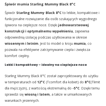
Śpiwór mumia Starling Mummy Black 8°C
Śpiwór
Starling Mummy Black 8°C
to lekkie, kompaktowe i
funkcjonalne rozwiązanie dla osób szukających wygodnego
śpiwora na cieplejsze noce. Dzięki
jednowarstwowej
konstrukcji i optymalnemu wypełnieniu
, zapewnia
odpowiednią izolację podczas użytkowania w okresie
wiosennym i letnim
. Jest to model o kroju
mumia
, co
pozwala na efektywne zatrzymywanie ciepła i zwiększa
komfort cieplny.
Lekki i kompaktowy – idealny na cieplejsze noce
Starling Mummy Black 8°C został zaprojektowany do użytku
w temperaturach od
12°C
(Tcomfort dla kobiet) do
8°C
(Tlimit
dla mężczyzn), z wartością ekstremalną do
-5°C
. Dzięki temu
sprawdzi się
wiosną i latem
, a także w umiarkowanych
warunkach jesiennych.