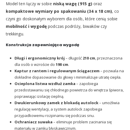
Model ten łączy w sobie
niską wagę (915 g)
oraz
kompaktowe wymiary po spakowaniu (34 x 18 cm)
, co
czyni go doskonałym wyborem dla osób, które cenią sobie
mobilność i wygodę
podczas podróży, biwaków czy
trekkingu.
Konstrukcja zapewniająca wygodę
Długi i ergonomiczny krój
– długość
210 cm
, przeznaczona
dla osób o wzroście do
190 cm
.
Kaptur z rantem i regulowanym ściągaczem
– pozwala na
dokładne dopasowanie do głowy i minimalizuje utratę ciepła.
Ocieplona listwa wzdłuż zamka
– zapobiega
przedostawaniu się chłodnego powietrza do wnętrza śpiwora,
poprawiając izolację cieplną.
Dwukierunkowy zamek z blokadą autolock
– umożliwia
regulację wentylacji, a system autolock zapobiega
przypadkowemu rozpinaniu się podczas snu.
Ochraniacz suwaka
– eliminuje problem zacinania się
materiału w zamku błyskawicznym.