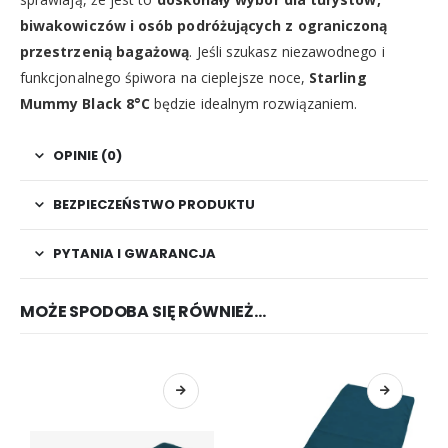
biwakowiczów i osób podróżujących z ograniczoną
przestrzenią bagażową
. Jeśli szukasz niezawodnego i
funkcjonalnego śpiwora na cieplejsze noce,
Starling
Mummy Black 8°C
będzie idealnym rozwiązaniem.
OPINIE (0)
BEZPIECZEŃSTWO PRODUKTU
PYTANIA I GWARANCJA
MOŻE SPODOBA SIĘ RÓWNIEŻ…