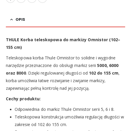
OPIS
THULE Korba teleskopowa do markizy Omnistor (102–
155 cm)
Teleskopowa korba Thule Omnistor to solidne i wygodne
narzędzie przeznaczone do obsługi markiz serii
5000, 6000
oraz 8000
. Dzięki regulowanej długości od
102 do 155 cm
,
korba umożliwia łatwe rozwijanie i zwijanie markizy,
zapewniając pełną kontrolę nad jej pozycją.
Cechy produktu:
Odpowiednia do markiz Thule Omnistor serii 5, 6 i 8.
Teleskopowa konstrukcja umożliwia regulację długości w
zakresie od 102 do 155 cm.