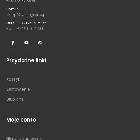
+48 572 87 88 80
EMAIL:
sklep@cargogroup.pl
DNI/GODZINY PRACY:
Pon - Pt / 9:00 - 17:00
Przydatne linki
Koszyk
Zamówienie
Ulubione
Moje konto
Historia zamówień