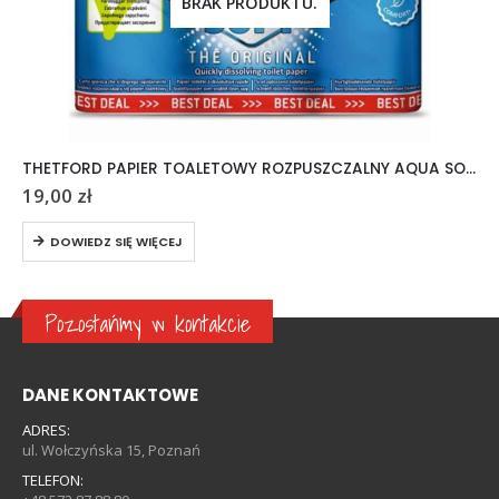
BRAK PRODUKTU.
THETFORD PAPIER TOALETOWY ROZPUSZCZALNY AQUA SOFT 6 ROLEK
19,00
zł
DOWIEDZ SIĘ WIĘCEJ
Pozostańmy w kontakcie
DANE KONTAKTOWE
ADRES:
ul. Wołczyńska 15, Poznań
TELEFON: