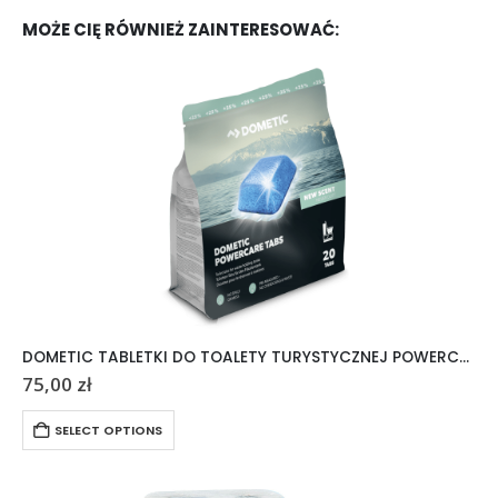
MOŻE CIĘ RÓWNIEŻ ZAINTERESOWAĆ:
DOMETIC TABLETKI DO TOALETY TURYSTYCZNEJ POWERCARE TABS 20 SZTUK
75,00
zł
SELECT OPTIONS