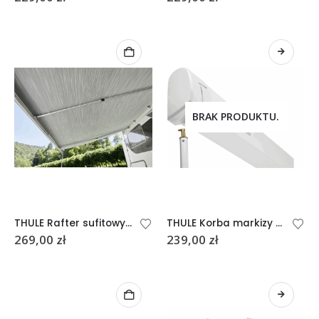
BRAK PRODUKTU.
THULE Rafter sufitowy 2,5m
THULE Korba markizy 102 -155 cm
269,00
zł
239,00
zł