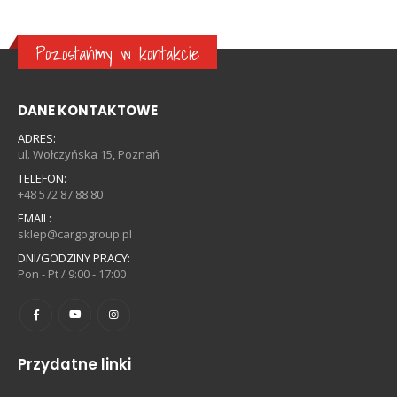
Pozostańmy w kontakcie
DANE KONTAKTOWE
ADRES:
ul. Wołczyńska 15, Poznań
TELEFON:
+48 572 87 88 80
EMAIL:
sklep@cargogroup.pl
DNI/GODZINY PRACY:
Pon - Pt / 9:00 - 17:00
Przydatne linki