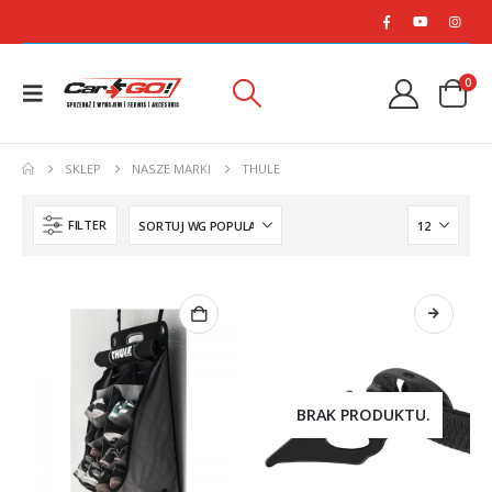
0
SKLEP
NASZE MARKI
THULE
FILTER
BRAK PRODUKTU.