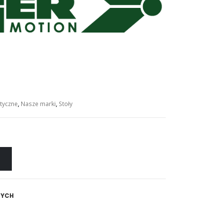
tyczne
,
Nasze marki
,
Stoły
NYCH