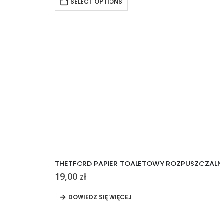
SELECT OPTIONS
THETFORD PAPIER TOALETOWY ROZPUSZCZALN
19,00
zł
DOWIEDZ SIĘ WIĘCEJ