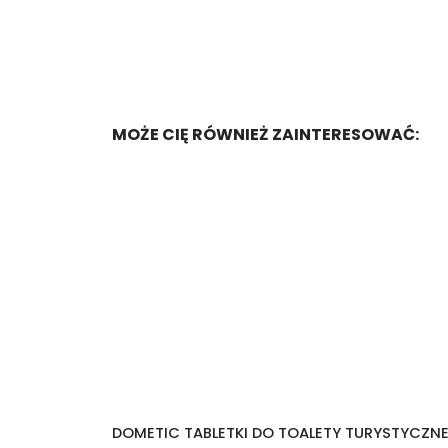
MOŻE CIĘ RÓWNIEŻ ZAINTERESOWAĆ:
DOMETIC TABLETKI DO TOALETY TURYSTYCZN