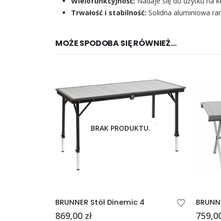
Wielofunkcyjność:
Nadaje się do użytku na k
Trwałość i stabilność:
Solidna aluminiowa ra
MOŻE SPODOBA SIĘ RÓWNIEŻ…
BRAK PRODUKTU.
BRUNNER Stół Dinemic 4
BRUNNE
869,00
zł
759,0