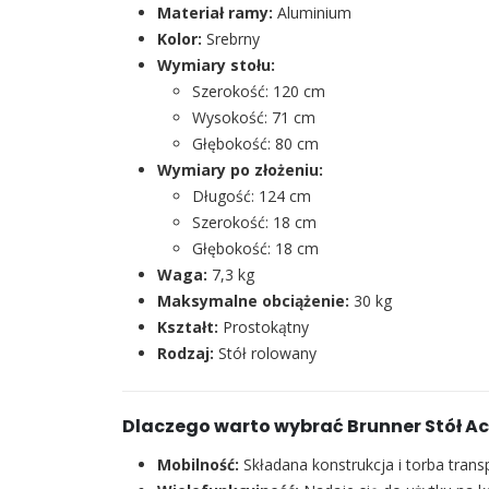
Materiał ramy:
Aluminium
Kolor:
Srebrny
Wymiary stołu:
Szerokość: 120 cm
Wysokość: 71 cm
Głębokość: 80 cm
Wymiary po złożeniu:
Długość: 124 cm
Szerokość: 18 cm
Głębokość: 18 cm
Waga:
7,3 kg
Maksymalne obciążenie:
30 kg
Kształt:
Prostokątny
Rodzaj:
Stół rolowany
Dlaczego warto wybrać Brunner Stół Ac
Mobilność:
Składana konstrukcja i torba tran