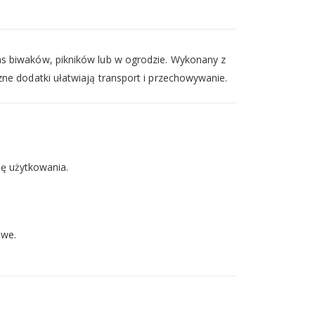
as biwaków, pikników lub w ogrodzie. Wykonany z
ne dodatki ułatwiają transport i przechowywanie.
ę użytkowania.
owe.