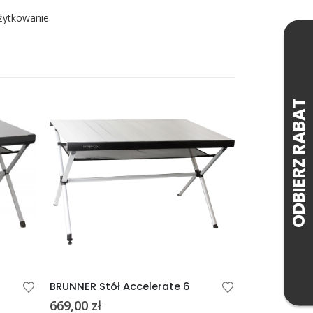
żytkowanie.
BRUNNER Stół Accelerate 6
669,00
zł