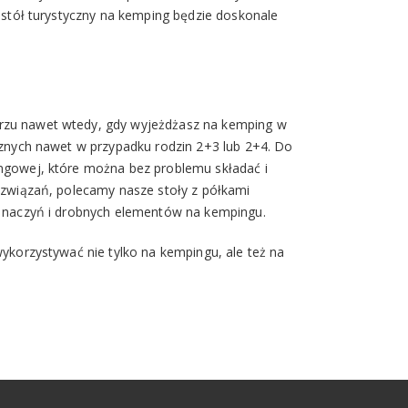
 stół turystyczny na kemping będzie doskonale
rzu nawet wtedy, gdy wyjeżdżasz na kemping w
cznych nawet w przypadku rodzin 2+3 lub 2+4. Do
ngowej, które można bez problemu składać i
ozwiązań, polecamy nasze stoły z półkami
, naczyń i drobnych elementów na kempingu.
ykorzystywać nie tylko na kempingu, ale też na