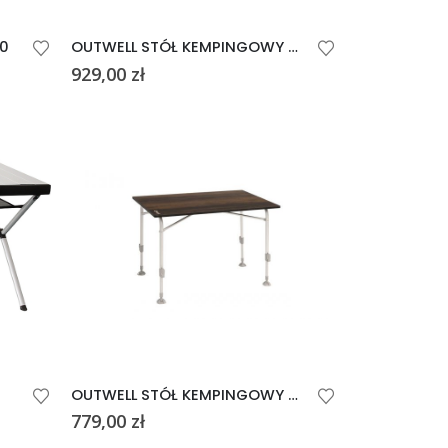
00
OUTWELL STÓŁ KEMPINGOWY BERLAND L
929,00
zł
OUTWELL STÓŁ KEMPINGOWY BERLAND M
779,00
zł