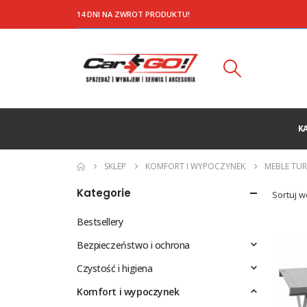
14 DNI NA ZWROT PRODUKTU!
K
SKLEP
KOMFORT I WYPOCZYNEK
MEBLE TU
Kategorie
Sortuj w
Bestsellery
Bezpieczeństwo i ochrona
Czystość i higiena
Komfort i wypoczynek