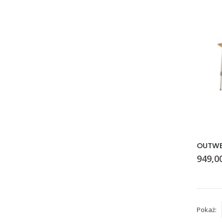
949,0
Pokaż: