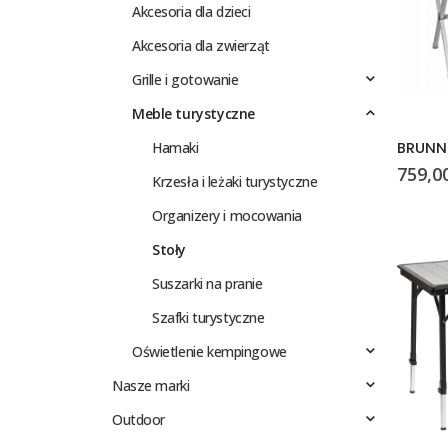
Akcesoria dla dzieci
Akcesoria dla zwierząt
Grille i gotowanie
Meble turystyczne
Hamaki
BRUNNE
759,0
Krzesła i leżaki turystyczne
Organizery i mocowania
Stoły
Suszarki na pranie
Szafki turystyczne
Oświetlenie kempingowe
Nasze marki
Outdoor