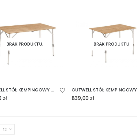
BRAK PRODUKTU.
BRAK PRODUKTU.
OUTWELL STÓŁ KEMPINGOWY CUSTER L
0
zł
839,00
zł