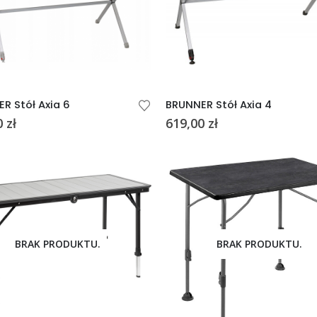
R Stół Axia 6
BRUNNER Stół Axia 4
0
zł
619,00
zł
BRAK PRODUKTU.
BRAK PRODUKTU.