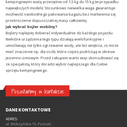
kempingowymi ważą przeciętnie od 1,5 kg do 15 kg (w przypadku
największych modeli). Stosunkowo niewielka waga gwarantuje
możliwość swobodnego pakowania bagażu bez martwienia się
przekroczenie dopuszczalnej masy całkowitej.
Jak wybrać bojler mobilny?
Bojlery najlepiej dobierać indywidualnie do każdego pojazdu.
Niektóre urządzenia tego typu działają wielofunkcyjnie i
umożliwiają nie tylko ogrzewanie wody, ale też wnętrza, co może
mieć znaczenie np. dla osób, które często podróżują w okresie
jesienno-zimowym. Przed zakupem warto więc skonsultować się
ze specjalistą, który doradzi wybór najlepszego dla Ciebie
sprzętu kempingowego.
Pozostańmy w kontakcie
DANE KONTAKTOWE
ADRES:
ul. Wołczyńska 15, Poznań