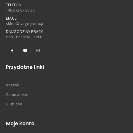
TELEFON:
+48 572 87 88 80
EMAIL:
sklep@cargogroup.pl
DNI/GODZINY PRACY:
Pon - Pt / 9:00 - 17:00
Przydatne linki
Koszyk
Zamówienie
Ulubione
Moje konto