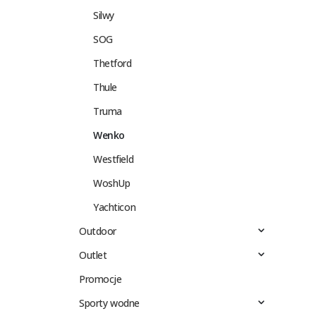
Silwy
SOG
Thetford
Thule
Truma
Wenko
Westfield
WoshUp
Yachticon
Outdoor
Outlet
Promocje
Sporty wodne