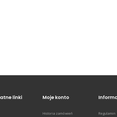
atne linki
Moje konto
Informa
Historia zamówień
Regulamin