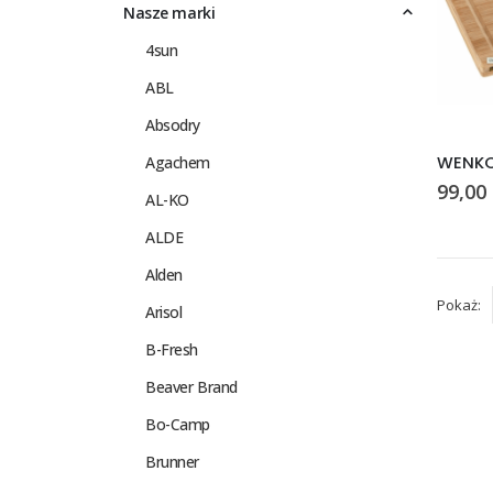
Nasze marki
4sun
ABL
Absodry
Agachem
99,00
AL-KO
ALDE
Alden
Pokaż:
Arisol
B-Fresh
Beaver Brand
Bo-Camp
Brunner