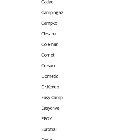
Cadac
Campingaz
Campko
Clesana
Coleman
Comet
Crespo
Dometic
Dr.Keddo
Easy Camp
Easydrive
EFOY
Eurotrail
Fawo