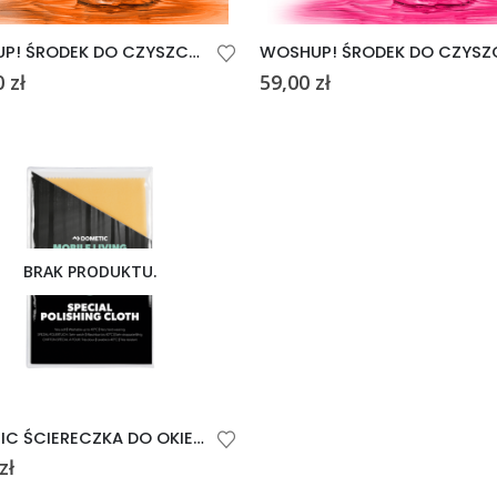
WOSHUP! ŚRODEK DO CZYSZCZENIA GRILLA GRILL BILL 1L
0
zł
59,00
zł
BRAK PRODUKTU.
DOMETIC ŚCIERECZKA DO OKIEN SPECIAL POLISHING
zł