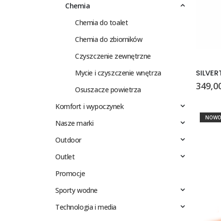
Chemia
Chemia do toalet
Chemia do zbiorników
Czyszczenie zewnętrzne
Mycie i czyszczenie wnętrza
349,0
Osuszacze powietrza
Komfort i wypoczynek
NOWO
Nasze marki
Outdoor
Outlet
Promocje
Sporty wodne
Technologia i media