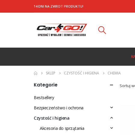
14 DNI NA ZWROT PRODUKTU!
K
SKLEP
CZYSTOŚĆ I HIGIENA
CHEMIA
Kategorie
Sortuj w
Bestsellery
Bezpieczeństwo i ochrona
Czystość i higiena
Akcesoria do sprzątania