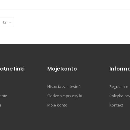
atne linki
Moje konto
Informa
Historia zamówień
Regulamin
enie
Śledzenie przesyłki
Polityka pr
e
Moje konto
Kontakt