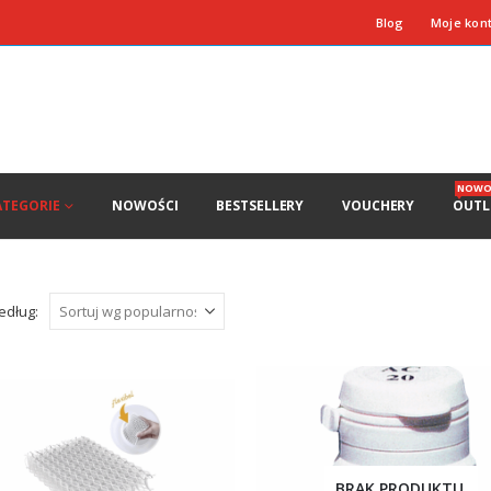
Blog
Moje kon
NOWO
ATEGORIE
NOWOŚCI
BESTSELLERY
VOUCHERY
OUTL
edług:
BRAK PRODUKTU.