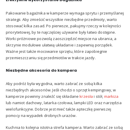
Pakowanie bagażnika w kamperze wymaga sprytu i przemyślanej
strategii. Aby zmieścić wszystkie niezbędne przedmioty, warto
stosować kilka zasad. Po pierwsze, pakujmy rzeczy w kolejności
priorytetowej, by te najczęściej używane były łatwo dostępne.
Worki próżniowe pozwolą zaoszczędzić miejsce na ubrania, a
skrzynie modułowe ułatwią układanie i zapewnią porządek.
Ważne jest także mocowanie sprzętu, które zapobiegnie
przemieszczaniu się przedmiotów w trakcie jazdy.
Niezbędne akcesoria do kampera
Aby podróż była wygodna, warto zabrać ze sobą kilka
niezbędnych akcesoriów. Jeśli chodzi o sprzęt kempingowy, w
kamperze powinny znaleźć się składane
krzesła
i stół,
markiza
lub namiot dachowy, latarka czołowa, lampki LED oraz narzędzia
wielofunkcyjne. Dobrze jest mieć także apteczkę pierwszej
pomocy na wypadek drobnych urazów.
Kuchnia to kolejna istotna strefa kampera. Warto zabrać ze sobą