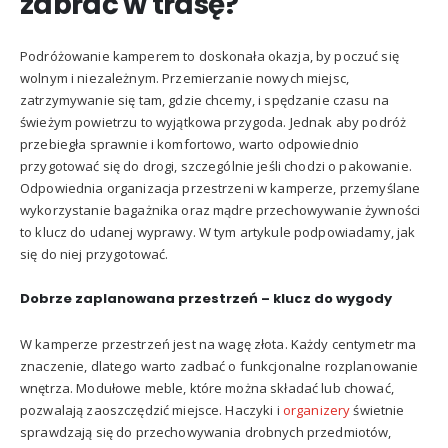
zabrać w trasę?
Podróżowanie kamperem to doskonała okazja, by poczuć się
wolnym i niezależnym. Przemierzanie nowych miejsc,
zatrzymywanie się tam, gdzie chcemy, i spędzanie czasu na
świeżym powietrzu to wyjątkowa przygoda. Jednak aby podróż
przebiegła sprawnie i komfortowo, warto odpowiednio
przygotować się do drogi, szczególnie jeśli chodzi o pakowanie.
Odpowiednia organizacja przestrzeni w kamperze, przemyślane
wykorzystanie bagażnika oraz mądre przechowywanie żywności
to klucz do udanej wyprawy. W tym artykule podpowiadamy, jak
się do niej przygotować.
Dobrze zaplanowana przestrzeń – klucz do wygody
W kamperze przestrzeń jest na wagę złota. Każdy centymetr ma
znaczenie, dlatego warto zadbać o funkcjonalne rozplanowanie
wnętrza. Modułowe meble, które można składać lub chować,
pozwalają zaoszczędzić miejsce. Haczyki i
organizery
świetnie
sprawdzają się do przechowywania drobnych przedmiotów,