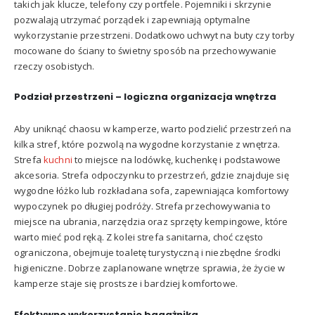
takich jak klucze, telefony czy portfele. Pojemniki i skrzynie
pozwalają utrzymać porządek i zapewniają optymalne
wykorzystanie przestrzeni. Dodatkowo uchwyt na buty czy torby
mocowane do ściany to świetny sposób na przechowywanie
rzeczy osobistych.
Podział przestrzeni – logiczna organizacja wnętrza
Aby uniknąć chaosu w kamperze, warto podzielić przestrzeń na
kilka stref, które pozwolą na wygodne korzystanie z wnętrza.
Strefa
kuchni
to miejsce na lodówkę, kuchenkę i podstawowe
akcesoria. Strefa odpoczynku to przestrzeń, gdzie znajduje się
wygodne łóżko lub rozkładana sofa, zapewniająca komfortowy
wypoczynek po długiej podróży. Strefa przechowywania to
miejsce na ubrania, narzędzia oraz sprzęty kempingowe, które
warto mieć pod ręką. Z kolei strefa sanitarna, choć często
ograniczona, obejmuje toaletę turystyczną i niezbędne środki
higieniczne. Dobrze zaplanowane wnętrze sprawia, że życie w
kamperze staje się prostsze i bardziej komfortowe.
Efektywne wykorzystanie bagażnika