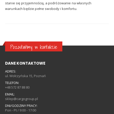
stanie się przyjemnością, a podróżowanie na własnych
warunkach będzie pełne swobody i komfortu.
Pozostańmy w kontakcie
DANE KONTAKTOWE
ADRES:
ul. Wołczyńska 15, Poznań
TELEFON:
+48 572 87 88 80
EMAIL:
sklep@cargogroup.pl
DNI/GODZINY PRACY:
Pon - Pt / 9:00 - 17:00