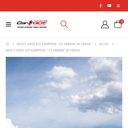
0
MUST-HAVE DO KAMPERA- CO ZABRAĆ W TRASĘ?
BLOG
MUST-HAVE DO KAMPERA- CO ZABRAĆ W TRASĘ?