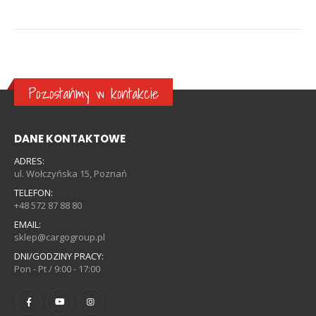
Pozostańmy w kontakcie
DANE KONTAKTOWE
ADRES:
ul. Wołczyńska 15, Poznań
TELEFON:
+48 572 87 88 80
EMAIL:
sklep@cargogroup.pl
DNI/GODZINY PRACY:
Pon - Pt / 9:00 - 17:00