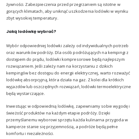
żywności. Zabezpieczenia przed przegrzaniem są istotne w
gorących klimatach, aby uniknąć uszkodzenia lodówki w wyniku
zbyt wysokiej temperatury.
Jaką
lod
ó
wkę wybrać
?
Wybór odpowiedniej lodówki zależy od indywidualnych potrzeb
oraz warunków podróży. Dla osób podróżujących na kempingi z
dostępem do prądu, lodówki kompresorowe będą najlepszym
rozwiązaniem. Jeśli zależy nam na korzystaniu z dzikich
kempingów bez dostępu do energii elektrycznej, warto rozważyć
lodówkę absorpcyjną, która działa na gaz. Z kolei dla krótkich
wyjazdów lub oszczędnych rozwiązań, lodówki termoelektryczne
będą wystarczające.
Inwestując w odpowiednią lodówkę, zapewniamy sobie wygodę i
świeżość produktów na każdym etapie podróży. Dzięki
przemyślanemu wyborowi sprzętu każda kulinarna przygoda w
kamperze stanie się przyjemnością, a podróże będą pełne
komfortu i niezależności.