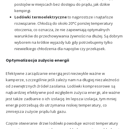
postojów w miejscach bez dostępu do prądu, jak dzikie
kempingi.
Lod
ówki termoelektryczne
to najprostsze i najtańsze
rozwiązanie. Chłodzą do około 20°C poniżej temperatury
otoczenia, co oznacza, że nie zapewniają optymalnych
warunków do przechowywania żywności na dłużej. Są dobrym
wyborem na krótkie wyjazdy lub gdy potrzebujemy tylko
niewielkiego chłodzenia dla napojów czy przekąsek.
Optymalizacja zużycia energii
Efektywne zarządzanie energią jest niezwykle ważne w
kamperze, szczególnie jeśli zależy nam na długiej niezależności
od zewnętrznych źródeł zasilania. Lodówki kompresorowe są
najbardziej efektywne pod względem zużycia energii, ale ważne
jest także zadbanie o ich izolację. Im lepsza izolacja, tym mniej
energii potrzebują do utrzymania niskiej temperatury, co
zmniejsza zużycie prądu lub gazu.
Częste otwieranie drzwi lodówki powoduje wzrost temperatury