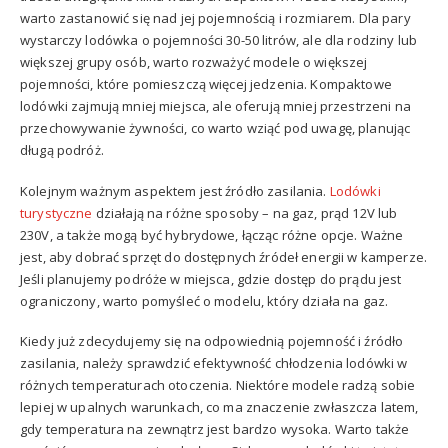
warto zastanowić się nad jej pojemnością i rozmiarem. Dla pary
wystarczy lodówka o pojemności 30-50 litrów, ale dla rodziny lub
większej grupy osób, warto rozważyć modele o większej
pojemności, które pomieszczą więcej jedzenia. Kompaktowe
lodówki zajmują mniej miejsca, ale oferują mniej przestrzeni na
przechowywanie żywności, co warto wziąć pod uwagę, planując
długą podróż.
Kolejnym ważnym aspektem jest źródło zasilania.
Lodówki
turystyczne
działają na różne sposoby – na gaz, prąd 12V lub
230V, a także mogą być hybrydowe, łącząc różne opcje. Ważne
jest, aby dobrać sprzęt do dostępnych źródeł energii w kamperze.
Jeśli planujemy podróże w miejsca, gdzie dostęp do prądu jest
ograniczony, warto pomyśleć o modelu, który działa na gaz.
Kiedy już zdecydujemy się na odpowiednią pojemność i źródło
zasilania, należy sprawdzić efektywność chłodzenia lodówki w
różnych temperaturach otoczenia. Niektóre modele radzą sobie
lepiej w upalnych warunkach, co ma znaczenie zwłaszcza latem,
gdy temperatura na zewnątrz jest bardzo wysoka. Warto także