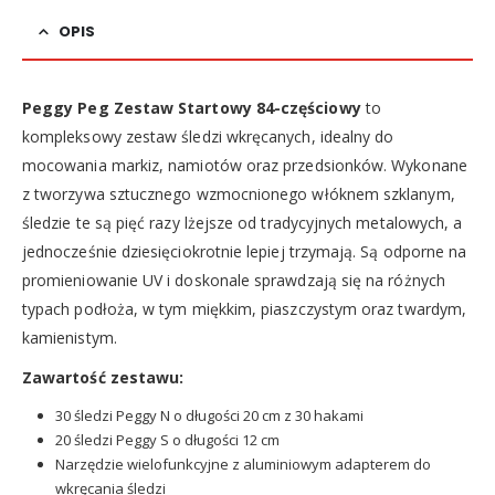
OPIS
Peggy Peg Zestaw Startowy 84-częściowy
to
kompleksowy zestaw śledzi wkręcanych, idealny do
mocowania markiz, namiotów oraz przedsionków. Wykonane
z tworzywa sztucznego wzmocnionego włóknem szklanym,
śledzie te są pięć razy lżejsze od tradycyjnych metalowych, a
jednocześnie dziesięciokrotnie lepiej trzymają. Są odporne na
promieniowanie UV i doskonale sprawdzają się na różnych
typach podłoża, w tym miękkim, piaszczystym oraz twardym,
kamienistym.
Zawartość zestawu:
30 śledzi Peggy N o długości 20 cm z 30 hakami
20 śledzi Peggy S o długości 12 cm
Narzędzie wielofunkcyjne z aluminiowym adapterem do
wkręcania śledzi