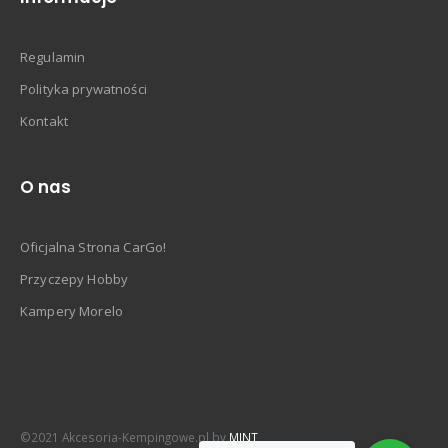
Regulamin
Polityka prywatności
Kontakt
O nas
Oficjalna Strona CarGo!
Przyczepy Hobby
Kampery Morelo
©2021 Akcesoria-Kempingowe.pl by
MINT