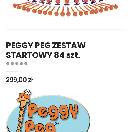
PEGGY PEG ZESTAW
STARTOWY 84 szt.
0
out of 5
299,00
zł