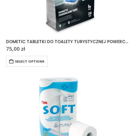
DOMETIC TABLETKI DO TOALETY TURYSTYCZNEJ POWERCARE TABS 20 SZTUK
75,00
zł
SELECT OPTIONS