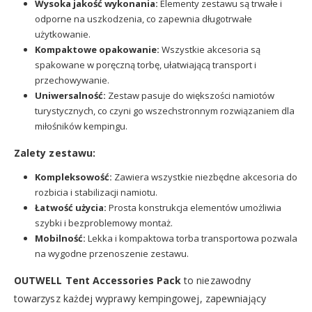
Wysoka jakość wykonania:
Elementy zestawu są trwałe i
odporne na uszkodzenia, co zapewnia długotrwałe
użytkowanie.
Kompaktowe opakowanie:
Wszystkie akcesoria są
spakowane w poręczną torbę, ułatwiającą transport i
przechowywanie.
Uniwersalność:
Zestaw pasuje do większości namiotów
turystycznych, co czyni go wszechstronnym rozwiązaniem dla
miłośników kempingu.
Zalety zestawu:
Kompleksowość:
Zawiera wszystkie niezbędne akcesoria do
rozbicia i stabilizacji namiotu.
Łatwość użycia:
Prosta konstrukcja elementów umożliwia
szybki i bezproblemowy montaż.
Mobilność:
Lekka i kompaktowa torba transportowa pozwala
na wygodne przenoszenie zestawu.
OUTWELL Tent Accessories Pack
to niezawodny
towarzysz każdej wyprawy kempingowej, zapewniający