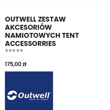
OUTWELL ZESTAW
AKCESORIÓW
NAMIOTOWYCH TENT
ACCESSORRIES
0
out of 5
175,00
zł