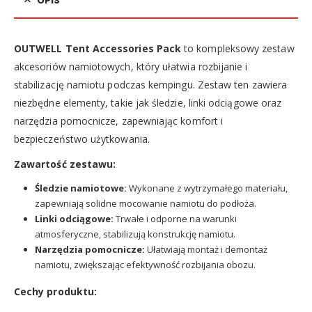
OPIS
OUTWELL Tent Accessories Pack
to kompleksowy zestaw
akcesoriów namiotowych, który ułatwia rozbijanie i
stabilizację namiotu podczas kempingu. Zestaw ten zawiera
niezbędne elementy, takie jak śledzie, linki odciągowe oraz
narzędzia pomocnicze, zapewniając komfort i
bezpieczeństwo użytkowania.
Zawartość zestawu:
Śledzie namiotowe:
Wykonane z wytrzymałego materiału,
zapewniają solidne mocowanie namiotu do podłoża.
Linki odciągowe:
Trwałe i odporne na warunki
atmosferyczne, stabilizują konstrukcję namiotu.
Narzędzia pomocnicze:
Ułatwiają montaż i demontaż
namiotu, zwiększając efektywność rozbijania obozu.
Cechy produktu: