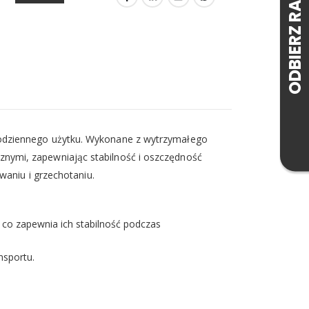
codziennego użytku. Wykonane z wytrzymałego
nymi, zapewniając stabilność i oszczędność
waniu i grzechotaniu.
 co zapewnia ich stabilność podczas
nsportu.