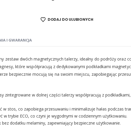
DODAJ DO ULUBIONYCH
NIA I GWARANCJA
ny zestaw dwóch magnetycznych talerzy, idealny do podróży oraz 
magnesy, które współpracują z dedykowanymi podkładkami magnetycz
alerze bezpiecznie mocują się na swoim miejscu, zapobiegając przesu
 zintegrowane w dolnej części talerzy współpracują z podkładkami,
 w stos, co zapobiega przesuwaniu i minimalizuje hałas podczas tra
 w trybie ECO, co czyni je wygodnymi w codziennym użytkowaniu.
ik bez dodatku melaminy, zapewniający bezpieczne użytkowanie.