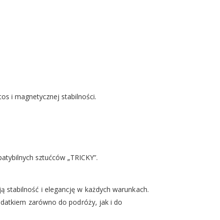
os i magnetycznej stabilności.
atybilnych sztućców „TRICKY”.
ą stabilność i elegancję w każdych warunkach.
odatkiem zarówno do podróży, jak i do