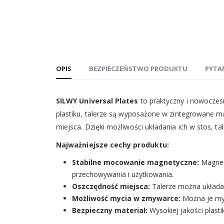
OPIS
BEZPIECZEŃSTWO PRODUKTU
PYTA
SILWY Universal Plates
to praktyczny i nowoczes
plastiku, talerze są wyposażone w zintegrowane 
miejsca. Dzięki możliwości układania ich w stos, t
Najważniejsze cechy produktu:
Stabilne mocowanie magnetyczne:
Magnesy
przechowywania i użytkowania.
Oszczędność miejsca:
Talerze można układać
Możliwość mycia w zmywarce:
Można je myć
Bezpieczny materiał:
Wysokiej jakości plast