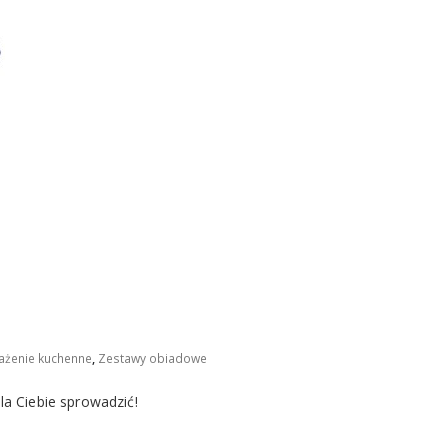
żenie kuchenne
,
Zestawy obiadowe
a Ciebie sprowadzić!