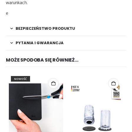
warunkach.
e
BEZPIECZEŃSTWO PRODUKTU
PYTANIA I GWARANCJA
MOŻE SPODOBA SIĘ RÓWNIEŻ…
NOWOŚĆ