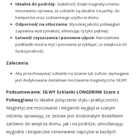
Idealne do podróży:
Stabilność dzięki magnetycznemu
mocowaniu sprawia, że szklanki są idealne na jachty, do
kamperów oraz codziennego użytku w domu.
Odporność na stłuczenia:
Wysokiej jakości poliwęglan
zapewnia wytrzymałość, eliminując ryzyko pęknięć.
Łatwość czyszczenia i ponowne użycie:
Nanożelowe
podkładki można myć i ponownie przyklejać, co zwiększa ich
funkcjonalność.
Zalecenia:
Aby przechowywać szklanki na ścianie lub suficie, wymagane
jest dedykowane metalowe mocowanie magnetyczne SILWY.
Podsumowanie:
SILWY Szklanki LONGDRINK Szare z
Poliwęglanu
to idealne połączenie stylu i praktyczności.
Magnetyczne mocowanie i elegancki wygląd w szarym
odcieniu sprawiają, że zestaw jest doskonałym dodatkiem
zarówno do wnętrza domu, jak i na podróże, umożliwiając
wygodne i bezpieczne serwowanie napojów w każdych