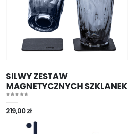
SILWY ZESTAW
MAGNETYCZNYCH SZKLANEK
0
out of 5
219,00
zł