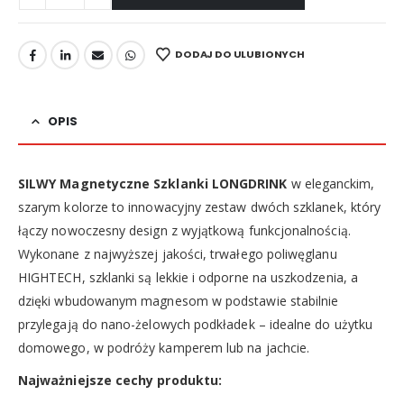
DODAJ DO ULUBIONYCH
OPIS
SILWY Magnetyczne Szklanki LONGDRINK
w eleganckim,
szarym kolorze to innowacyjny zestaw dwóch szklanek, który
łączy nowoczesny design z wyjątkową funkcjonalnością.
Wykonane z najwyższej jakości, trwałego poliwęglanu
HIGHTECH, szklanki są lekkie i odporne na uszkodzenia, a
dzięki wbudowanym magnesom w podstawie stabilnie
przylegają do nano-żelowych podkładek – idealne do użytku
domowego, w podróży kamperem lub na jachcie.
Najważniejsze cechy produktu: