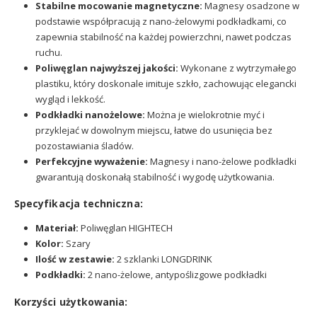
Stabilne mocowanie magnetyczne:
Magnesy osadzone w
podstawie współpracują z nano-żelowymi podkładkami, co
zapewnia stabilność na każdej powierzchni, nawet podczas
ruchu.
Poliwęglan najwyższej jakości:
Wykonane z wytrzymałego
plastiku, który doskonale imituje szkło, zachowując elegancki
wygląd i lekkość.
Podkładki nanożelowe:
Można je wielokrotnie myć i
przyklejać w dowolnym miejscu, łatwe do usunięcia bez
pozostawiania śladów.
Perfekcyjne wyważenie:
Magnesy i nano-żelowe podkładki
gwarantują doskonałą stabilność i wygodę użytkowania.
Specyfikacja techniczna:
Materiał:
Poliwęglan HIGHTECH
Kolor:
Szary
Ilość w zestawie:
2 szklanki LONGDRINK
Podkładki:
2 nano-żelowe, antypoślizgowe podkładki
Korzyści użytkowania: