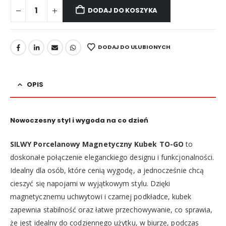
DODAJ DO KOSZYKA
DODAJ DO ULUBIONYCH
OPIS
Nowoczesny styl i wygoda na co dzień
SILWY Porcelanowy Magnetyczny Kubek TO-GO
to
doskonałe połączenie eleganckiego designu i funkcjonalności.
Idealny dla osób, które cenią wygodę, a jednocześnie chcą
cieszyć się napojami w wyjątkowym stylu. Dzięki
magnetycznemu uchwytowi i czarnej podkładce, kubek
zapewnia stabilność oraz łatwe przechowywanie, co sprawia,
że jest idealny do codziennego użytku, w biurze, podczas