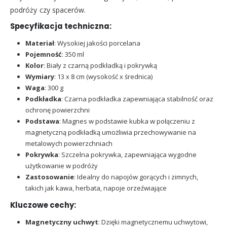
podróży czy spacerów.
Specyfikacja techniczna:
Materiał
: Wysokiej jakości porcelana
Pojemność
: 350 ml
Kolor
: Biały z czarną podkładką i pokrywką
Wymiary
: 13 x 8 cm (wysokość x średnica)
Waga
: 300 g
Podkładka
: Czarna podkładka zapewniająca stabilność oraz
ochronę powierzchni
Podstawa
: Magnes w podstawie kubka w połączeniu z
magnetyczną podkładką umożliwia przechowywanie na
metalowych powierzchniach
Pokrywka
: Szczelna pokrywka, zapewniająca wygodne
użytkowanie w podróży
Zastosowanie
: Idealny do napojów gorących i zimnych,
takich jak kawa, herbata, napoje orzeźwiające
Kluczowe cechy:
Magnetyczny uchwyt
: Dzięki magnetycznemu uchwytowi,