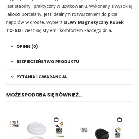
jest stabilny i praktyczny w użytkowaniu. Wykonany z wysokiej
jakości porcelany, jest idealnym rozwiązaniem do picia
napojów w drodze. Wybierz
SILWY Magnetyczny Kubek
TO-GO
i ciesz się stylem i komfortem każdego dnia.
OPINIE (0)
BEZPIECZEŃSTWO PRODUKTU
PYTANIA I GWARANCJA
MOŻE SPODOBA SIĘ RÓWNIEŻ…