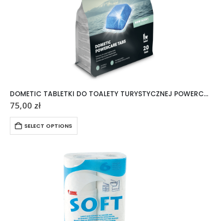
DOMETIC TABLETKI DO TOALETY TURYSTYCZNEJ POWERCARE TABS 20 SZTUK
75,00
zł
SELECT OPTIONS