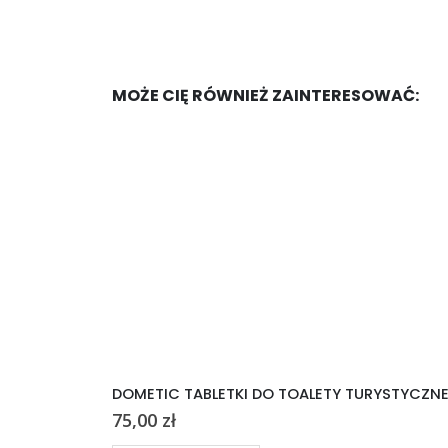
MOŻE CIĘ RÓWNIEŻ ZAINTERESOWAĆ:
DOMETIC TABLETKI DO TOALETY TURYSTYCZN
75,00
zł