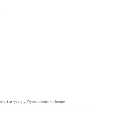
ra i przyczepy
,
Wyposażenie kuchenne