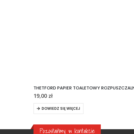
THETFORD PAPIER TOALETOWY ROZPUSZCZALN
19,00
zł
DOWIEDZ SIĘ WIĘCEJ
Pozostańmy w kontakcie