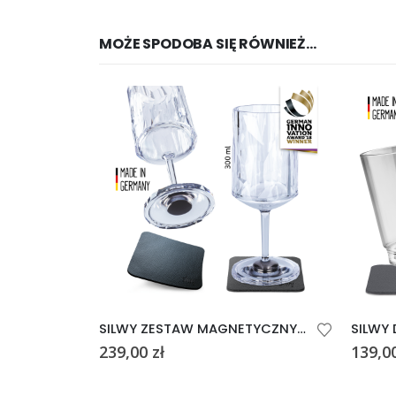
MOŻE SPODOBA SIĘ RÓWNIEŻ…
SILWY ZESTAW MAGNETYCZNYCH KIELISZKÓW
239,00
zł
139,0