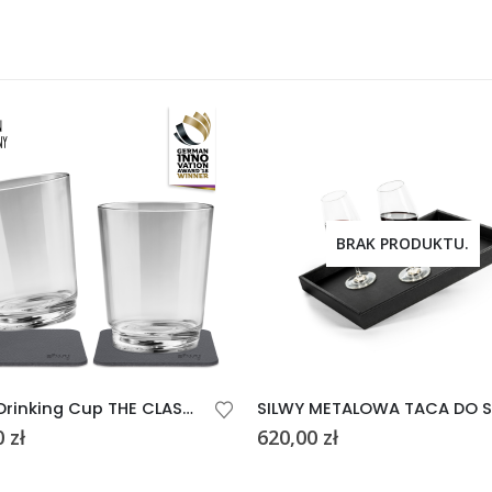
BRAK PRODUKTU.
SILWY Drinking Cup THE CLASSIC
0
zł
620,00
zł