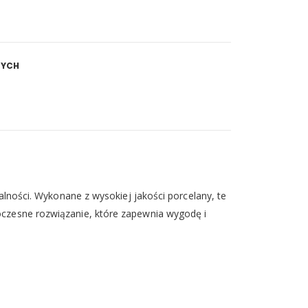
NYCH
alności. Wykonane z wysokiej jakości porcelany, te
woczesne rozwiązanie, które zapewnia wygodę i