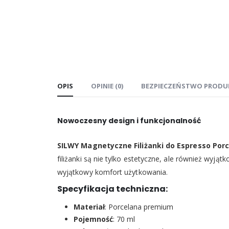
OPIS
OPINIE (0)
BEZPIECZEŃSTWO PRODU
Nowoczesny design i funkcjonalność
SILWY Magnetyczne Filiżanki do Espresso Por
filiżanki są nie tylko estetyczne, ale również wyj
wyjątkowy komfort użytkowania.
Specyfikacja techniczna:
Materiał
: Porcelana premium
Pojemność
: 70 ml