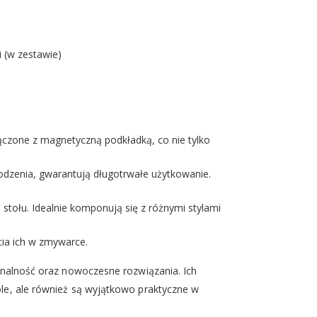
 (w zestawie)
ączone z magnetyczną podkładką, co nie tylko
kodzenia, gwarantują długotrwałe użytkowanie.
o stołu. Idealnie komponują się z różnymi stylami
ycia ich w zmywarce.
onalność oraz nowoczesne rozwiązania. Ich
tole, ale również są wyjątkowo praktyczne w