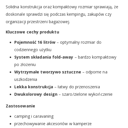
Solidna konstrukcja oraz kompaktowy rozmiar sprawiają, że
doskonale sprawdzi się podczas kempingu, zakupów czy
organizacji przestrzeni bagażowej.
Kluczowe cechy produktu
Pojemność 16 litrów
– optymalny rozmiar do
codziennego użytku
System składania fold-away
– bardzo kompaktowy
po złożeniu
Wytrzymałe tworzywo sztuczne
– odporne na
uszkodzenia
Lekka konstrukcja
– łatwy do przenoszenia
Dwukolorowy design
– szaro/zielone wykończenie
Zastosowanie
camping i caravaning
przechowywanie akcesoriów w kamperze