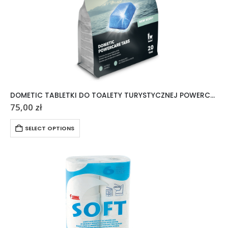
DOMETIC TABLETKI DO TOALETY TURYSTYCZNEJ POWERCARE TABS 20 SZTUK
75,00
zł
SELECT OPTIONS