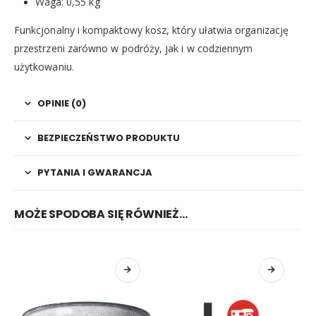
Waga: 0,55 kg
Funkcjonalny i kompaktowy kosz, który ułatwia organizację
przestrzeni zarówno w podróży, jak i w codziennym
użytkowaniu.
OPINIE (0)
BEZPIECZEŃSTWO PRODUKTU
PYTANIA I GWARANCJA
MOŻE SPODOBA SIĘ RÓWNIEŻ…