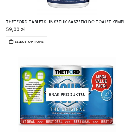
THETFORD TABLETKI 15 SZTUK SASZETKI DO TOALET KEMPINGOWYCH AQUA KEM
59,00
zł
SELECT OPTIONS
BRAK PRODUKTU.