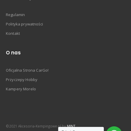
Regulamin
Polityka prywatności
Kontakt
O nas
Oficjalna Strona CarGo!
Przyczepy Hobby
Kampery Morelo
©2021 Akcesoria-Kempingowe.pl by
MINT