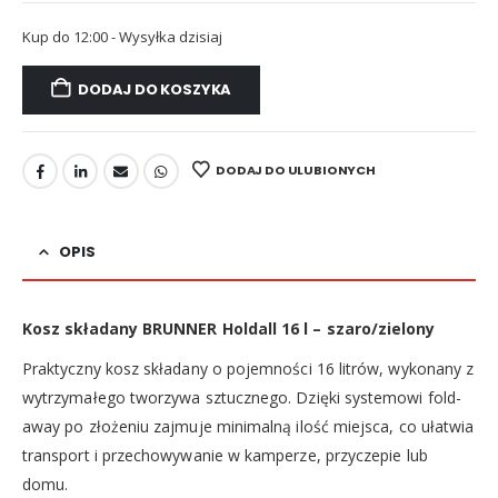
Kup do 12:00 - Wysyłka dzisiaj
DODAJ DO KOSZYKA
DODAJ DO ULUBIONYCH
OPIS
Kosz składany BRUNNER Holdall 16 l – szaro/zielony
Praktyczny kosz składany o pojemności 16 litrów, wykonany z
wytrzymałego tworzywa sztucznego. Dzięki systemowi fold-
away po złożeniu zajmuje minimalną ilość miejsca, co ułatwia
transport i przechowywanie w kamperze, przyczepie lub
domu.