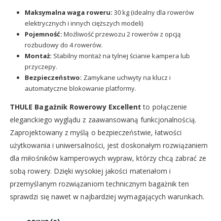
Maksymalna waga roweru:
30 kg (idealny dla rowerów
elektrycznych i innych cięższych modeli)
Pojemność:
Możliwość przewozu 2 rowerów z opcją
rozbudowy do 4 rowerów.
Montaż:
Stabilny montaż na tylnej ścianie kampera lub
przyczepy.
Bezpieczeństwo:
Zamykane uchwyty na klucz i
automatyczne blokowanie platformy.
THULE Bagażnik Rowerowy Excellent
to połączenie
eleganckiego wyglądu z zaawansowaną funkcjonalnością.
Zaprojektowany z myślą o bezpieczeństwie, łatwości
użytkowania i uniwersalności, jest doskonałym rozwiązaniem
dla miłośników kamperowych wypraw, którzy chcą zabrać ze
sobą rowery. Dzięki wysokiej jakości materiałom i
przemyślanym rozwiązaniom technicznym bagażnik ten
sprawdzi się nawet w najbardziej wymagających warunkach.