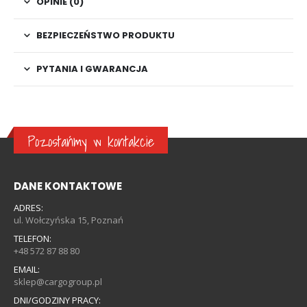
OPINIE (0)
BEZPIECZEŃSTWO PRODUKTU
PYTANIA I GWARANCJA
Pozostańmy w kontakcie
DANE KONTAKTOWE
ADRES:
ul. Wołczyńska 15, Poznań
TELEFON:
+48 572 87 88 80
EMAIL:
sklep@cargogroup.pl
DNI/GODZINY PRACY: