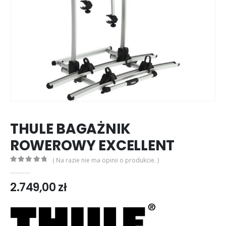
THULE BAGAŻNIK
ROWEROWY EXCELLENT
( Na razie nie ma opinii o produkcie. )
0
out of 5
2.749,00
zł