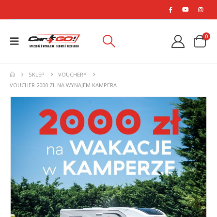
0
SKLEP
VOUCHERY
VOUCHER 2000 ZŁ NA WYNAJEM KAMPERA