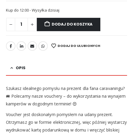
Kup do 12:00 - Wysyłka dzisiaj
DODAJ DO KOSZYKA
DODAJ DO ULUBIONYCH
OPIS
Szukasz idealnego pomysłu na prezent dla fana caravaningu?
🚐 Polecamy nasze vouchery – do wykorzystania na wynajem
kamperów w dogodnym terminie! 😍
Voucher jest doskonałym pomysłem na udany prezent.
Otrzymasz go w formie elektronicznej, więc później wystarczy
wydrukować kartę podarunkową w domu i wręczyć bliskiej