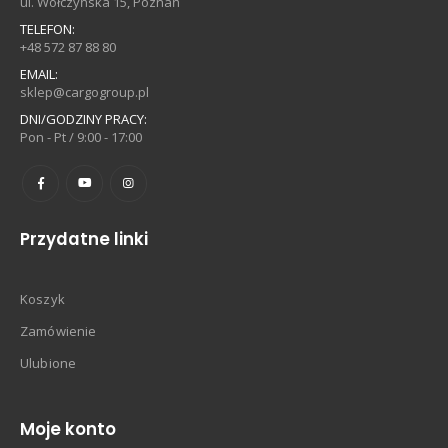
ul. Wołczyńska 15, Poznań
TELEFON:
+48 572 87 88 80
EMAIL:
sklep@cargogroup.pl
DNI/GODZINY PRACY:
Pon - Pt / 9:00 - 17:00
Przydatne linki
Koszyk
Zamówienie
Ulubione
Moje konto