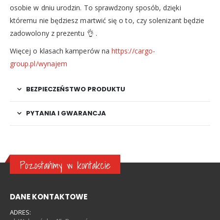
osobie w dniu urodzin. To sprawdzony sposób, dzięki
któremu nie będziesz martwić się o to, czy solenizant będzie
zadowolony z prezentu 👌 .
Więcej o klasach kamperów na
https://cargo-
group.pl/wynajem
BEZPIECZEŃSTWO PRODUKTU
PYTANIA I GWARANCJA
Pozostańmy w kontakcie
DANE KONTAKTOWE
ADRES: