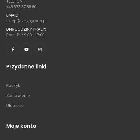
TELEFON:
+48 572 87 88 80
EMAIL:
sklep@cargogroup.pl
DNI/GODZINY PRACY:
Pon - Pt / 9:00 - 17:00
Przydatne linki
Koszyk
Zamówienie
Ulubione
Moje konto