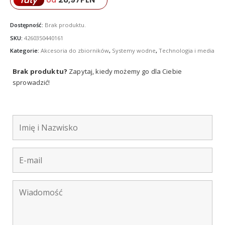
raty
od
Dostępność:
Brak produktu.
SKU:
4260350440161
Kategorie:
Akcesoria do zbiorników
,
Systemy wodne
,
Technologia i media
Brak produktu?
Zapytaj, kiedy możemy go dla Ciebie
sprowadzić!