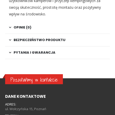
użytkowników kamperów i przyczep kempingowych za
swoją skuteczność, prostotę montażu oraz pozytywny
wpływ na środowisko.
OPINIE (0)
BEZPIECZEŃSTWO PRODUKTU
PYTANIA I GWARANCJA
Pozostańmy w kontakcie
DANE KONTAKTOWE
ADRES:
ul. Wołczyńska 15, Poznań