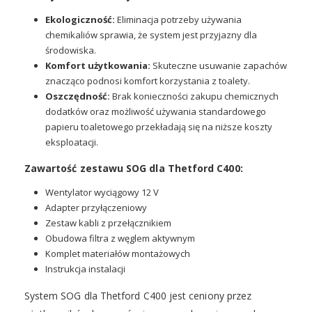
Ekologiczność:
Eliminacja potrzeby używania
chemikaliów sprawia, że system jest przyjazny dla
środowiska.
Komfort użytkowania:
Skuteczne usuwanie zapachów
znacząco podnosi komfort korzystania z toalety.
Oszczędność:
Brak konieczności zakupu chemicznych
dodatków oraz możliwość używania standardowego
papieru toaletowego przekładają się na niższe koszty
eksploatacji.
Zawartość zestawu SOG dla Thetford C400:
Wentylator wyciągowy 12 V
Adapter przyłączeniowy
Zestaw kabli z przełącznikiem
Obudowa filtra z węglem aktywnym
Komplet materiałów montażowych
Instrukcja instalacji
System SOG dla Thetford C400 jest ceniony przez