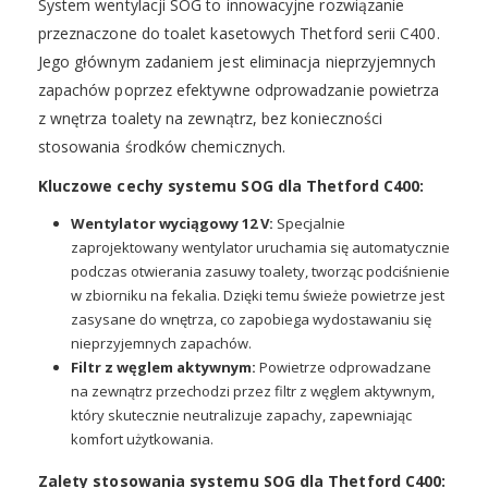
System wentylacji SOG to innowacyjne rozwiązanie
przeznaczone do toalet kasetowych Thetford serii C400.
Jego głównym zadaniem jest eliminacja nieprzyjemnych
zapachów poprzez efektywne odprowadzanie powietrza
z wnętrza toalety na zewnątrz, bez konieczności
stosowania środków chemicznych.
Kluczowe cechy systemu SOG dla Thetford C400:
Wentylator wyciągowy 12 V:
Specjalnie
zaprojektowany wentylator uruchamia się automatycznie
podczas otwierania zasuwy toalety, tworząc podciśnienie
w zbiorniku na fekalia. Dzięki temu świeże powietrze jest
zasysane do wnętrza, co zapobiega wydostawaniu się
nieprzyjemnych zapachów.
Filtr z węglem aktywnym:
Powietrze odprowadzane
na zewnątrz przechodzi przez filtr z węglem aktywnym,
który skutecznie neutralizuje zapachy, zapewniając
komfort użytkowania.
Zalety stosowania systemu SOG dla Thetford C400: