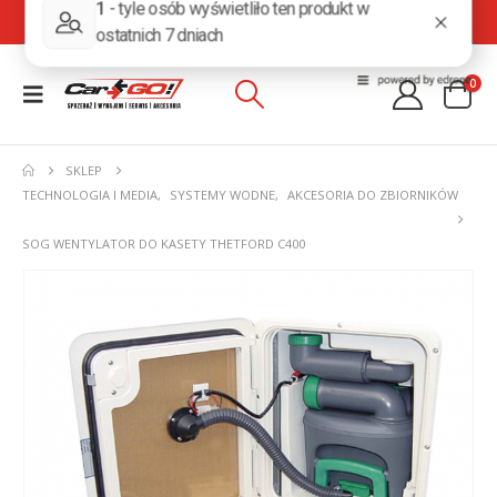
0
SKLEP
TECHNOLOGIA I MEDIA
,
SYSTEMY WODNE
,
AKCESORIA DO ZBIORNIKÓW
SOG WENTYLATOR DO KASETY THETFORD C400