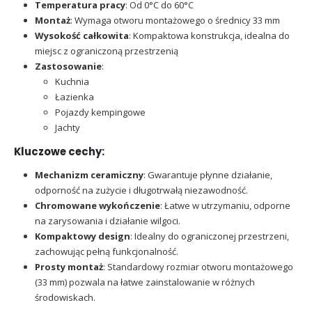
Temperatura pracy
: Od 0°C do 60°C
Montaż
: Wymaga otworu montażowego o średnicy 33 mm
Wysokość całkowita
: Kompaktowa konstrukcja, idealna do
miejsc z ograniczoną przestrzenią
Zastosowanie
:
Kuchnia
Łazienka
Pojazdy kempingowe
Jachty
Kluczowe cechy:
Mechanizm ceramiczny
: Gwarantuje płynne działanie,
odporność na zużycie i długotrwałą niezawodność.
Chromowane wykończenie
: Łatwe w utrzymaniu, odporne
na zarysowania i działanie wilgoci.
Kompaktowy design
: Idealny do ograniczonej przestrzeni,
zachowując pełną funkcjonalność.
Prosty montaż
: Standardowy rozmiar otworu montażowego
(33 mm) pozwala na łatwe zainstalowanie w różnych
środowiskach.