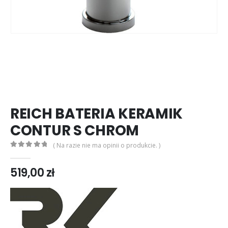
REICH BATERIA KERAMIK
CONTUR S CHROM
( Na razie nie ma opinii o produkcie. )
0
out of 5
519,00
zł