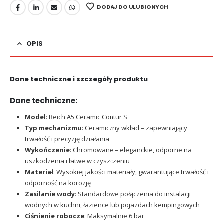
DODAJ DO ULUBIONYCH
OPIS
Dane techniczne i szczegóły produktu
Dane techniczne:
Model
: Reich A5 Ceramic Contur S
Typ mechanizmu
: Ceramiczny wkład – zapewniający
trwałość i precyzję działania
Wykończenie
: Chromowane – eleganckie, odporne na
uszkodzenia i łatwe w czyszczeniu
Materiał
: Wysokiej jakości materiały, gwarantujące trwałość i
odporność na korozję
Zasilanie wody
: Standardowe połączenia do instalacji
wodnych w kuchni, łazience lub pojazdach kempingowych
Ciśnienie robocze
: Maksymalnie 6 bar