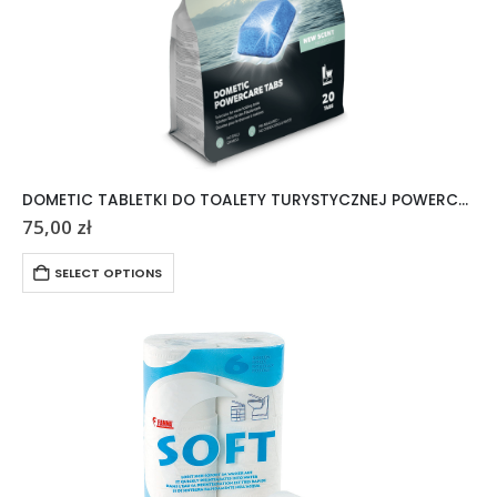
DOMETIC TABLETKI DO TOALETY TURYSTYCZNEJ POWERCARE TABS 20 SZTUK
75,00
zł
SELECT OPTIONS