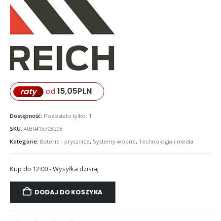
15,05
PLN
raty
od
Dostępność:
Pozostało tylko: 1
SKU:
4030416703208
Kategorie:
Baterie i prysznice
,
Systemy wodne
,
Technologia i media
Kup do 12:00 - Wysyłka dzisiaj
DODAJ DO KOSZYKA