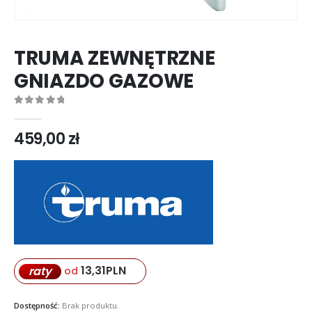
TRUMA ZEWNĘTRZNE
GNIAZDO GAZOWE
0
out of 5
459,00
zł
13,31
PLN
raty
od
Dostępność:
Brak produktu.