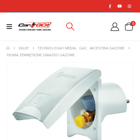
0
SKLEP
TECHNOLOGIA I MEDIA
,
GAZ
,
AKCESORIA GAZOWE
TRUMA ZEWNĘTRZNE GNIAZDO GAZOWE