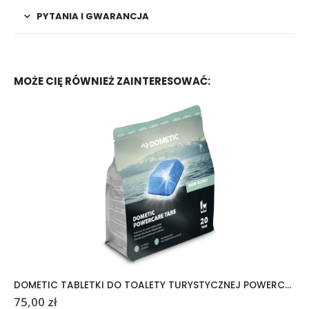
PYTANIA I GWARANCJA
MOŻE CIĘ RÓWNIEŻ ZAINTERESOWAĆ:
DOMETIC TABLETKI DO TOALETY TURYSTYCZNEJ POWERCARE TABS 20 SZTUK
75,00
zł