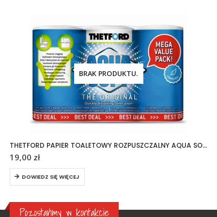
BRAK PRODUKTU.
THETFORD PAPIER TOALETOWY ROZPUSZCZALNY AQUA SOFT 6 ROLEK
19,00
zł
DOWIEDZ SIĘ WIĘCEJ
Pozostańmy w kontakcie