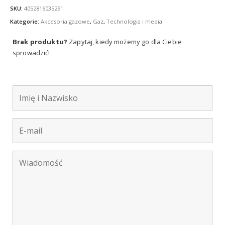
SKU:
4052816035291
Kategorie:
Akcesoria gazowe
,
Gaz
,
Technologia i media
Brak produktu?
Zapytaj, kiedy możemy go dla Ciebie
sprowadzić!