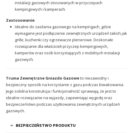
instalacji gazowych stosowanych w przyczepach
kempingowych i kamperach.
Zastosowanie
:
Idealne do zasilania gazowego na kempingach, gdzie
wymagane jest podłączenie zewnętrznych urządzeń takich jak
grille, kuchenki czy ogrzewacze plenerowe. Doskonałe
rozwiązanie dla właścicieli przyczep kempingowych,
kamperów oraz osób korzystających z mobilnych instalacji
gazowych.
Truma Zewnętrzne Gniazdo Gazowe
to niezawodny i
bezpieczny sposób na korzystanie z gazu podczas biwakowania.
Jego solidna konstrukcja i funkcjonalność sprawiają, że jest to
idealne rozwiązanie na wyjazdy, zapewniając wygodę oraz
bezpieczeństwo podczas użytkowania zewnętrznych urządzeń
gazowych.
BEZPIECZEŃSTWO PRODUKTU