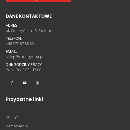
DANE KONTAKTOWE
ADRES:
ul. Wołczyńska 15, Poznań
TELEFON:
+48 572 87 88 80
EMAIL:
sklep@cargogroup.pl
DNI/GODZINY PRACY:
Pon - Pt / 9:00 - 17:00
Przydatne linki
Koszyk
Zamówienie