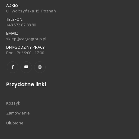
ADRES:
ul. Wołczyńska 15, Poznań
TELEFON:
+48 572 87 88 80
EMAIL:
sklep@cargogroup.pl
DNI/GODZINY PRACY:
Pon - Pt / 9:00 - 17:00
Przydatne linki
Koszyk
Zamówienie
Ulubione