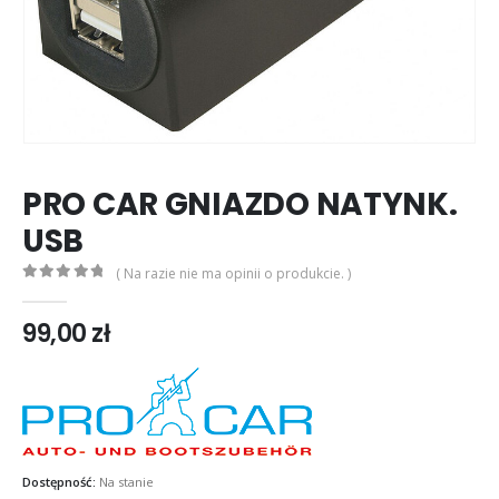
PRO CAR GNIAZDO NATYNK.
USB
( Na razie nie ma opinii o produkcie. )
0
out of 5
99,00
zł
Dostępność:
Na stanie