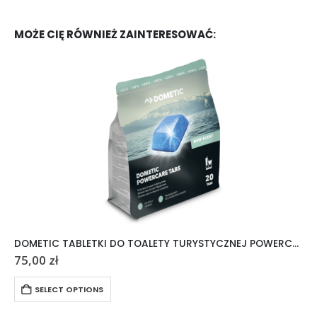
MOŻE CIĘ RÓWNIEŻ ZAINTERESOWAĆ:
DOMETIC TABLETKI DO TOALETY TURYSTYCZNEJ POWERCARE TABS 20 SZTUK
75,00
zł
SELECT OPTIONS