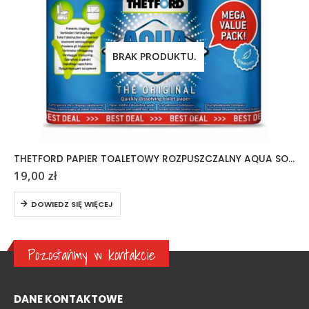
BRAK PRODUKTU.
THETFORD PAPIER TOALETOWY ROZPUSZCZALNY AQUA SOFT 6 ROLEK
19,00
zł
DOWIEDZ SIĘ WIĘCEJ
Pozostańmy w kontakcie
DANE KONTAKTOWE