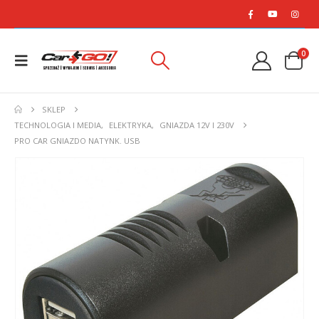
0
SKLEP
TECHNOLOGIA I MEDIA
,
ELEKTRYKA
,
GNIAZDA 12V I 230V
PRO CAR GNIAZDO NATYNK. USB