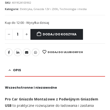
SKU:
4019524103902
Kategorie:
Elektryka
,
Gniazda 12V i 230V
,
Technologia i media
Kup do 12:00 - Wysyłka dzisiaj
DODAJ DO KOSZYKA
DODAJ DO ULUBIONYCH
OPIS
Wszechstronne i niezawodne
Pro Car Gniazdo Montażowe z Podwójnym Gniazdem
USB
to praktyczne rozwiązanie do ładowania i zasilania