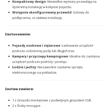
Kompaktowy design
: Niewielkie wymiary pozwalają na
dyskretną instalację w kokpicie pojazdu.
Wstępnie skonfigurowany przewód
: Gotowy do
podłączenia, co ułatwia instalację.
Zastosowanie:
Pojazdy osobowe i ciężarowe
: Ładowanie urządzeń
podczas codziennej jazdy lub długich tras.
Kampery i przyczepy kempingowe
: Idealne do zasilania
urządzeń podczas podróży i postoju.
Łodzie i jachty
: Niezawodne zasilanie sprzętu
elektronicznego na pokładzie.
Zestaw zawiera:
1 x Gniazdo montażowe z podwójnym gniazdem USB
2 x Śruby mocujące