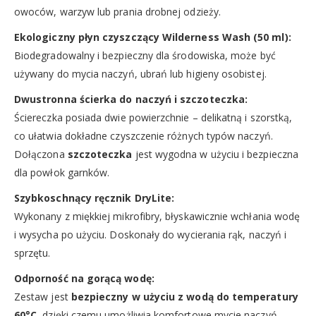
owoców, warzyw lub prania drobnej odzieży.
Ekologiczny płyn czyszczący Wilderness Wash (50 ml):
Biodegradowalny i bezpieczny dla środowiska, może być
używany do mycia naczyń, ubrań lub higieny osobistej.
Dwustronna ścierka do naczyń i szczoteczka:
Ściereczka posiada dwie powierzchnie – delikatną i szorstką,
co ułatwia dokładne czyszczenie różnych typów naczyń.
Dołączona
szczoteczka
jest wygodna w użyciu i bezpieczna
dla powłok garnków.
Szybkoschnący ręcznik DryLite:
Wykonany z miękkiej mikrofibry, błyskawicznie wchłania wodę
i wysycha po użyciu. Doskonały do wycierania rąk, naczyń i
sprzętu.
Odporność na gorącą wodę:
Zestaw jest
bezpieczny w użyciu z wodą do temperatury
60°C
, dzięki czemu umożliwia komfortowe mycie naczyń