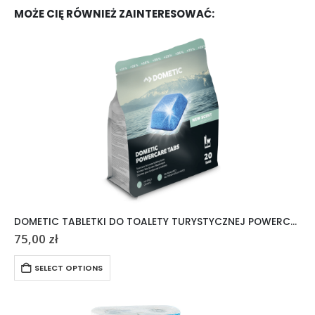
MOŻE CIĘ RÓWNIEŻ ZAINTERESOWAĆ:
DOMETIC TABLETKI DO TOALETY TURYSTYCZNEJ POWERCARE TABS 20 SZTUK
75,00
zł
SELECT OPTIONS