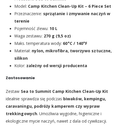
Model:
Camp Kitchen Clean-Up Kit – 6 Piece Set
Przeznaczenie:
sprzątanie i zmywanie naczyń w
terenie
Pojemność zlewu:
10 L
Waga zestawu:
270 g (9,5 oz)
Maks. temperatura wody:
60°C / 140°F
Materiał:
nylon, mikrofibra, tworzywo sztuczne,
silikon
Kolor:
zależny od wersji producenta
Zastosowanie
Zestaw
Sea to Summit Camp Kitchen Clean-Up Kit
idealnie sprawdza się podczas
biwaków, kempingu,
caravaningu, podróży kamperem czy wypraw
trekkingowych
. Umożliwia wygodne, higieniczne i
ekologiczne mycie naczyń, nawet z dala od cywilizacji.