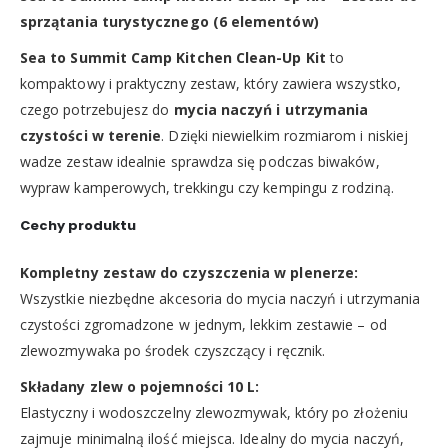
sprzątania turystycznego (6 elementów)
Sea to Summit Camp Kitchen Clean-Up Kit
to
kompaktowy i praktyczny zestaw, który zawiera wszystko,
czego potrzebujesz do
mycia naczyń i utrzymania
czystości w terenie
. Dzięki niewielkim rozmiarom i niskiej
wadze zestaw idealnie sprawdza się podczas biwaków,
wypraw kamperowych, trekkingu czy kempingu z rodziną.
Cechy produktu
Kompletny zestaw do czyszczenia w plenerze:
Wszystkie niezbędne akcesoria do mycia naczyń i utrzymania
czystości zgromadzone w jednym, lekkim zestawie – od
zlewozmywaka po środek czyszczący i ręcznik.
Składany zlew o pojemności 10 L:
Elastyczny i wodoszczelny zlewozmywak, który po złożeniu
zajmuje minimalną ilość miejsca. Idealny do mycia naczyń,