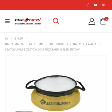
0
SKLEP
NASZE MARKI
,
SEATOSUMMIT
,
OUTDOOR
,
HIGIENA I PIELĘGNACJA
SEATOSUMMIT ZESTAW DO SPRZĄTANIA 6 ELEMENTÓW