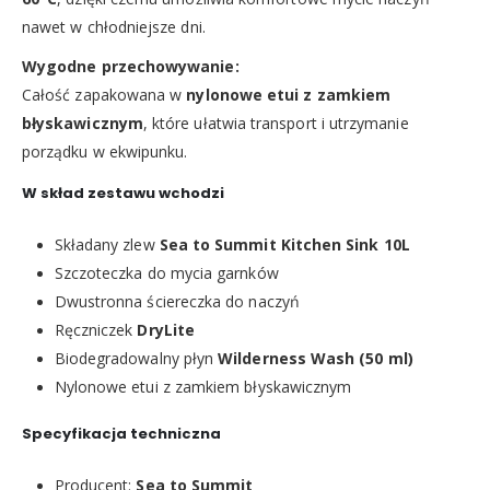
nawet w chłodniejsze dni.
Wygodne przechowywanie:
Całość zapakowana w
nylonowe etui z zamkiem
błyskawicznym
, które ułatwia transport i utrzymanie
porządku w ekwipunku.
W skład zestawu wchodzi
Składany zlew
Sea to Summit Kitchen Sink 10L
Szczoteczka do mycia garnków
Dwustronna ściereczka do naczyń
Ręczniczek
DryLite
Biodegradowalny płyn
Wilderness Wash (50 ml)
Nylonowe etui z zamkiem błyskawicznym
Specyfikacja techniczna
Producent:
Sea to Summit