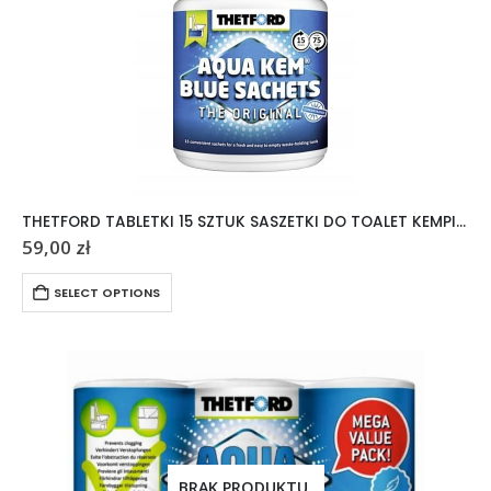
THETFORD TABLETKI 15 SZTUK SASZETKI DO TOALET KEMPINGOWYCH AQUA KEM
59,00
zł
SELECT OPTIONS
BRAK PRODUKTU.