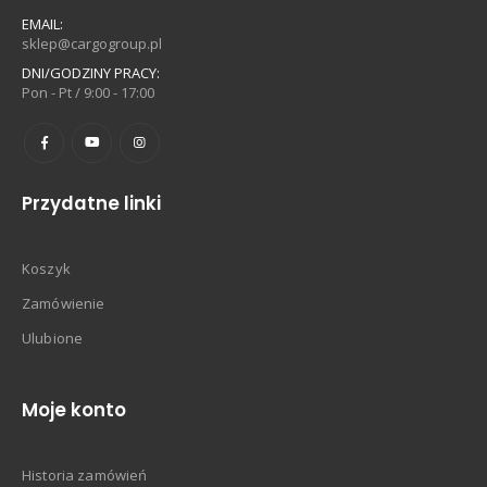
EMAIL:
sklep@cargogroup.pl
DNI/GODZINY PRACY:
Pon - Pt / 9:00 - 17:00
Przydatne linki
Koszyk
Zamówienie
Ulubione
Moje konto
Historia zamówień