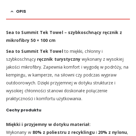
OPIS
Sea to Summit Tek Towel – szybkoschnący ręcznik z
mikrofibry 50 × 100 cm
Sea to Summit Tek Towel
to miękki, chłonny i
szybkoschnący
ręcznik turystyczny
wykonany z wysokiej
jakości mikrofibry. Zapewnia komfort i wygodę w podróży, na
kempingu, w kamperze, na siłowni czy podczas wypraw
outdoorowych. Dzięki przyjemnej w dotyku strukturze i
wysokiej chłonności stanowi doskonałe połączenie
praktyczności i komfortu użytkowania.
Cechy produktu
Miękki i przyjemny w dotyku materiał:
Wykonany w
80% z poliestru z recyklingu
i
20% z nylonu
,