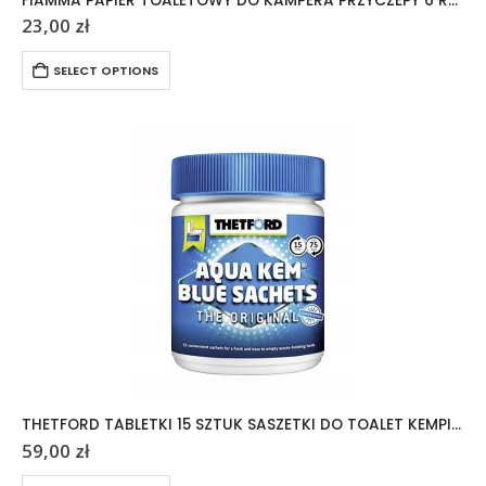
FIAMMA PAPIER TOALETOWY DO KAMPERA PRZYCZEPY 6 ROLEK
23,00
zł
SELECT OPTIONS
THETFORD TABLETKI 15 SZTUK SASZETKI DO TOALET KEMPINGOWYCH AQUA KEM
59,00
zł