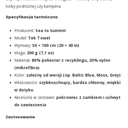
torby podróżnej czy kampera.
Specyfikacja techniczna
Producent:
Sea to Summit
Model:
Tek Towel
Wymiary:
50 × 100 cm (20 × 40 in)
Waga:
200 g (7,1 oz)
Materiał:
80% poliester z recyklingu, 20% nylon
(mikrofibra)
Kolor:
zależny od wersji (np. Baltic Blue, Moss, Grey)
Właściwości:
szybkoschnący, bardzo chłonny, miękki
w dotyku
Akcesoria w zestawie:
pokrowiec z zamkiem i uchwyt
do zawieszenia
Zastosowanie