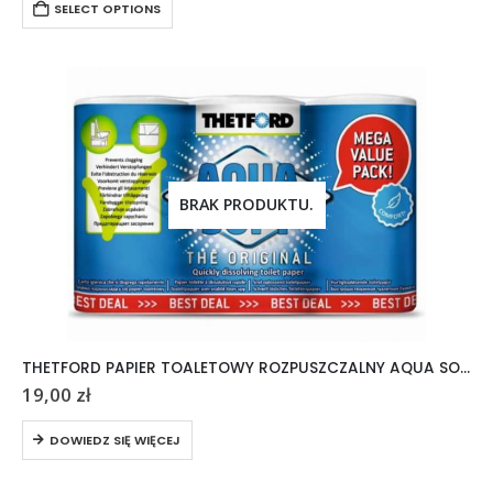
SELECT OPTIONS
BRAK PRODUKTU.
THETFORD PAPIER TOALETOWY ROZPUSZCZALNY AQUA SOFT 6 ROLEK
19,00
zł
DOWIEDZ SIĘ WIĘCEJ