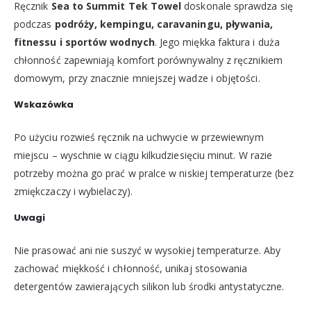
Ręcznik
Sea to Summit Tek Towel
doskonale sprawdza się
podczas
podróży, kempingu, caravaningu, pływania,
fitnessu i sportów wodnych
. Jego miękka faktura i duża
chłonność zapewniają komfort porównywalny z ręcznikiem
domowym, przy znacznie mniejszej wadze i objętości.
Wskazówka
Po użyciu rozwieś ręcznik na uchwycie w przewiewnym
miejscu – wyschnie w ciągu kilkudziesięciu minut. W razie
potrzeby można go prać w pralce w niskiej temperaturze (bez
zmiękczaczy i wybielaczy).
Uwagi
Nie prasować ani nie suszyć w wysokiej temperaturze. Aby
zachować miękkość i chłonność, unikaj stosowania
detergentów zawierających silikon lub środki antystatyczne.