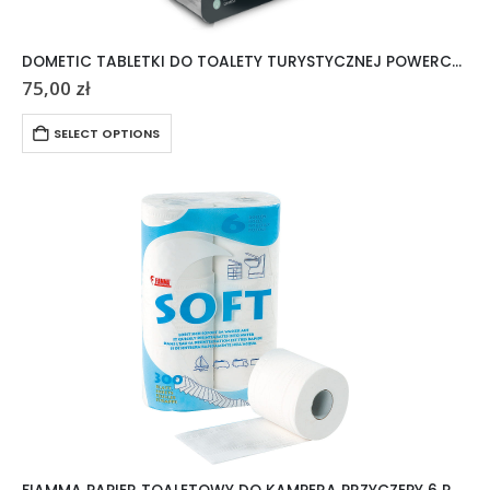
DOMETIC TABLETKI DO TOALETY TURYSTYCZNEJ POWERCARE TABS 20 SZTUK
75,00
zł
SELECT OPTIONS