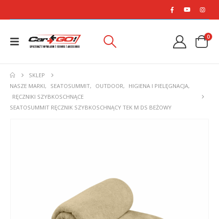
0
SKLEP
NASZE MARKI
,
SEATOSUMMIT
,
OUTDOOR
,
HIGIENA I PIELĘGNACJA
,
RĘCZNIKI SZYBKOSCHNĄCE
SEATOSUMMIT RĘCZNIK SZYBKOSCHNĄCY TEK M DS BEŻOWY