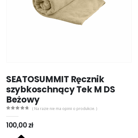
SEATOSUMMIT Ręcznik
szybkoschnący Tek M DS
Beżowy
( Na razie nie ma opinii o produkcie. )
0
out of 5
100,00
zł