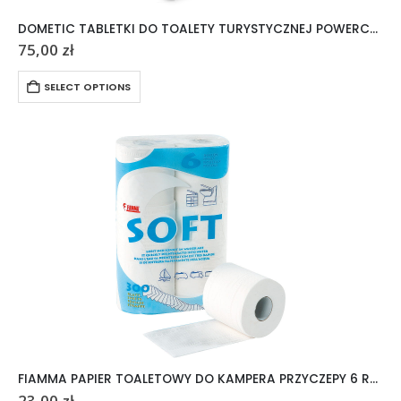
DOMETIC TABLETKI DO TOALETY TURYSTYCZNEJ POWERCARE TABS 20 SZTUK
75,00
zł
SELECT OPTIONS
FIAMMA PAPIER TOALETOWY DO KAMPERA PRZYCZEPY 6 ROLEK
23,00
zł