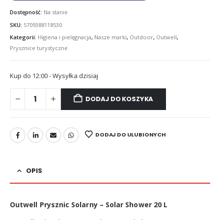
Dostępność:
Na stanie
SKU:
5709388118530
Kategorii:
Higiena i pielęgnacja
,
Nasze marki
,
Outdoor
,
Outwell
,
Prysznice turystyczne
Kup do 12:00 - Wysyłka dzisiaj
DODAJ DO KOSZYKA
DODAJ DO ULUBIONYCH
OPIS
Outwell Prysznic Solarny – Solar Shower 20 L