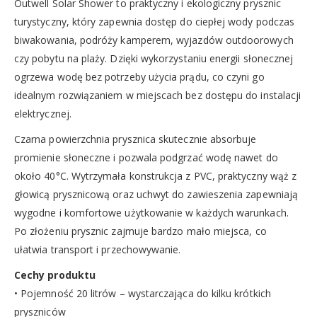
Outwell Solar Shower to praktyczny i ekologiczny prysznic
turystyczny, który zapewnia dostęp do ciepłej wody podczas
biwakowania, podróży kamperem, wyjazdów outdoorowych
czy pobytu na plaży. Dzięki wykorzystaniu energii słonecznej
ogrzewa wodę bez potrzeby użycia prądu, co czyni go
idealnym rozwiązaniem w miejscach bez dostępu do instalacji
elektrycznej.
Czarna powierzchnia prysznica skutecznie absorbuje
promienie słoneczne i pozwala podgrzać wodę nawet do
około 40°C. Wytrzymała konstrukcja z PVC, praktyczny wąż z
głowicą prysznicową oraz uchwyt do zawieszenia zapewniają
wygodne i komfortowe użytkowanie w każdych warunkach.
Po złożeniu prysznic zajmuje bardzo mało miejsca, co
ułatwia transport i przechowywanie.
Cechy produktu
• Pojemność 20 litrów – wystarczająca do kilku krótkich
pryszniców