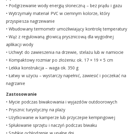
• Podgrzewanie wody energią słoneczną – bez prądu i gazu
• Wytrzymały materiał PVC w ciemnym kolorze, który
przyspiesza nagrzewanie
• Wbudowany termometr umożliwiający kontrolę temperatury
• Wąż z regulowaną głowicą prysznicową dla wygodnej
aplikacji wody
• Uchwyt do zawieszenia na drzewie, stelażu lub w namiocie
• Kompaktowy rozmiar po złożeniu: ok. 17 × 19 × 5 cm
• Lekka konstrukcja – waga ok. 350 g
• Łatwy w użyciu – wystarczy napełnić, zawiesić i poczekać na
nagrzanie
Zastosowanie
• Mycie podczas biwakowania i wyjazdów outdoorowych
• Prysznic turystyczny na plaży
• Użytkowanie w kamperze lub przyczepie kempingowej
• Spłukiwanie sprzętu i naczyń podczas biwaku
• Szybkie ochłodzenie w upalne dni