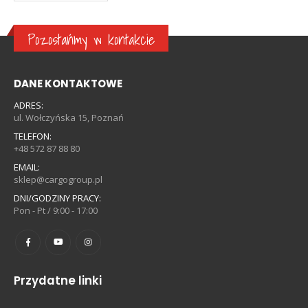
Pozostańmy w kontakcie
DANE KONTAKTOWE
ADRES:
ul. Wołczyńska 15, Poznań
TELEFON:
+48 572 87 88 80
EMAIL:
sklep@cargogroup.pl
DNI/GODZINY PRACY:
Pon - Pt / 9:00 - 17:00
Przydatne linki