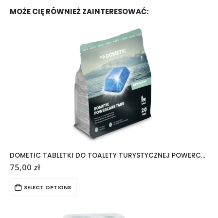
MOŻE CIĘ RÓWNIEŻ ZAINTERESOWAĆ:
DOMETIC TABLETKI DO TOALETY TURYSTYCZNEJ POWERCARE TABS 20 SZTUK
75,00
zł
SELECT OPTIONS