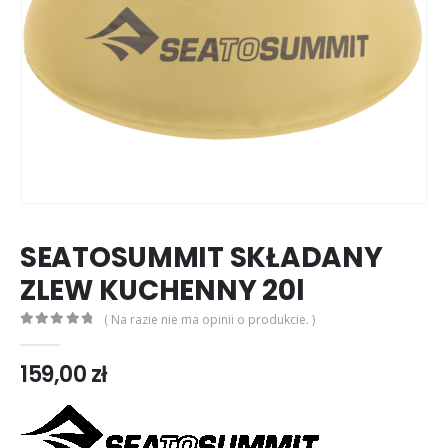
SEATOSUMMIT SKŁADANY
ZLEW KUCHENNY 20l
( Na razie nie ma opinii o produkcie. )
0
out of 5
159,00
zł