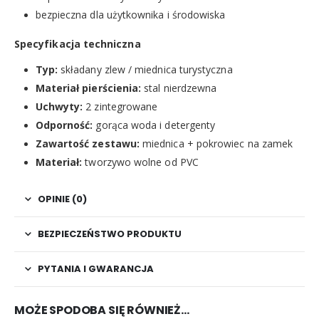
bezpieczna dla użytkownika i środowiska
Specyfikacja techniczna
Typ:
składany zlew / miednica turystyczna
Materiał pierścienia:
stal nierdzewna
Uchwyty:
2 zintegrowane
Odporność:
gorąca woda i detergenty
Zawartość zestawu:
miednica + pokrowiec na zamek
Materiał:
tworzywo wolne od PVC
OPINIE (0)
BEZPIECZEŃSTWO PRODUKTU
PYTANIA I GWARANCJA
MOŻE SPODOBA SIĘ RÓWNIEŻ…