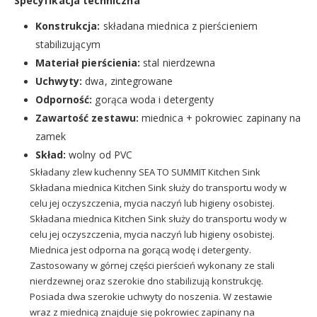
Specyfikacja techniczna
Konstrukcja:
składana miednica z pierścieniem
stabilizującym
Materiał pierścienia:
stal nierdzewna
Uchwyty:
dwa, zintegrowane
Odporność:
gorąca woda i detergenty
Zawartość zestawu:
miednica + pokrowiec zapinany na
zamek
Skład:
wolny od PVC
Składany zlew kuchenny SEA TO SUMMIT Kitchen Sink
Składana miednica Kitchen Sink służy do transportu wody w
celu jej oczyszczenia, mycia naczyń lub higieny osobistej.
Składana miednica Kitchen Sink służy do transportu wody w
celu jej oczyszczenia, mycia naczyń lub higieny osobistej.
Miednica jest odporna na gorącą wodę i detergenty.
Zastosowany w górnej części pierścień wykonany ze stali
nierdzewnej oraz szerokie dno stabilizują konstrukcję.
Posiada dwa szerokie uchwyty do noszenia. W zestawie
wraz z miednicą znajduje się pokrowiec zapinany na