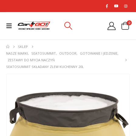
0
SKLEP
NASZE MARKI
,
SEATOSUMMIT
,
OUTDOOR
,
GOTOWANIE I JEDZENIE
,
ZESTAWY DO MYCIA NACZYŃ
SEATOSUMMIT SKŁADANY ZLEW KUCHENNY 20L