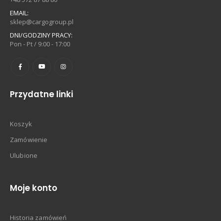
EMAIL:
sklep@cargogroup.pl
DNI/GODZINY PRACY:
Pon - Pt / 9:00 - 17:00
Przydatne linki
Koszyk
Zamówienie
Ulubione
Moje konto
Historia zamówień