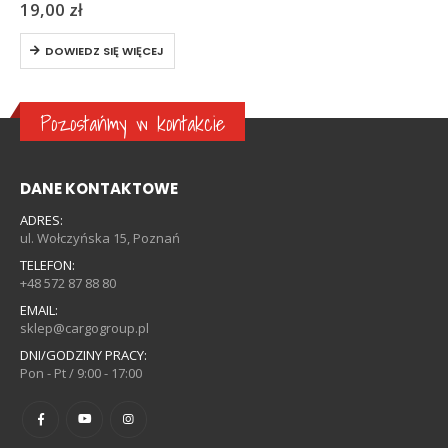
19,00
zł
DOWIEDZ SIĘ WIĘCEJ
Pozostańmy w kontakcie
DANE KONTAKTOWE
ADRES:
ul. Wołczyńska 15, Poznań
TELEFON:
+48 572 87 88 80
EMAIL:
sklep@cargogroup.pl
DNI/GODZINY PRACY:
Pon - Pt / 9:00 - 17:00