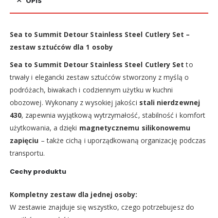
OPIS
Sea to Summit Detour Stainless Steel Cutlery Set –
zestaw sztućców dla 1 osoby
Sea to Summit Detour Stainless Steel Cutlery Set
to
trwały i elegancki zestaw sztućców stworzony z myślą o
podróżach, biwakach i codziennym użytku w kuchni
obozowej. Wykonany z wysokiej jakości
stali nierdzewnej
430
, zapewnia wyjątkową wytrzymałość, stabilność i komfort
użytkowania, a dzięki
magnetycznemu silikonowemu
zapięciu
– także cichą i uporządkowaną organizację podczas
transportu.
Cechy produktu
Kompletny zestaw dla jednej osoby:
W zestawie znajduje się wszystko, czego potrzebujesz do