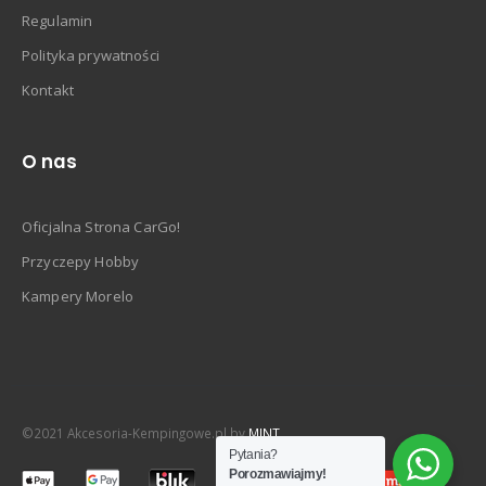
Regulamin
Polityka prywatności
Kontakt
O nas
Oficjalna Strona CarGo!
Przyczepy Hobby
Kampery Morelo
©2021 Akcesoria-Kempingowe.pl by
MINT
Pytania?
Porozmawiajmy!