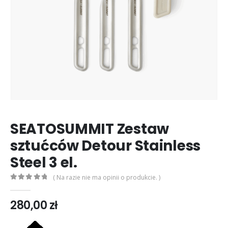
SEATOSUMMIT Zestaw
sztućców Detour Stainless
Steel 3 el.
( Na razie nie ma opinii o produkcie. )
0
out of 5
280,00
zł