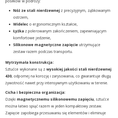
posiłków w podróży:
Nóż ze stali nierdzewnej
z precyzyjnym, ząbkowanym
ostrzem,
Widelec
o ergonomicznym kształcie,
Łyżka
z polerowanym zakończeniem, zapewniającym
komfortowe jedzenie,
Silikonowe magnetyczne zapięcie
utrzymujące
zestaw razem podczas transportu.
Wytrzymała konstrukcja:
Sztućce wykonane są z
wysokiej jakości stali nierdzewnej
430
, odpornej na korozję i zarysowania, co gwarantuje długą
żywotność nawet przy intensywnym użytkowaniu w terenie.
Cicha i bezpieczna organizacja:
Dzięki
magnetycznemu silikonowemu zapięciu
, sztućce
można łatwo spiąć razem w jeden kompaktowy zestaw.
Zapięcie zapobiega przesuwaniu się elementów i eliminuje