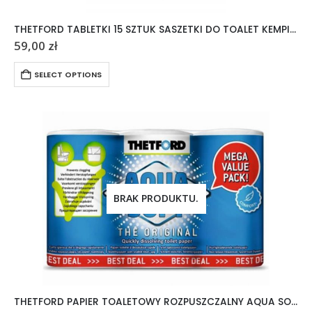
THETFORD TABLETKI 15 SZTUK SASZETKI DO TOALET KEMPINGOWYCH AQUA KEM
59,00
zł
SELECT OPTIONS
BRAK PRODUKTU.
THETFORD PAPIER TOALETOWY ROZPUSZCZALNY AQUA SOFT 6 ROLEK