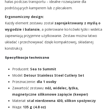
hałas podczas transportu – idealne rozwiązanie dla
podróżujących kamperem lub z plecakiem.
Ergonomiczny design:
Każdy element zestawu został
zaprojektowany z myślą o
wygodzie i balansie
, a polerowane końcówki łyżki i widelca
zapewniają przyjemne użytkowanie. Zestaw można łatwo
układać i przechowywać dzięki kompaktowej, składanej
konstrukcji.
Specyfikacja techniczna
Producent:
Sea to Summit
Model:
Detour Stainless Steel Cutlery Set
Przeznaczenie:
dla 1 osoby
Zawartość zestawu:
nóż, widelec, łyżka,
magnetyczne silikonowe zapięcie (keeper)
Materiał:
stal nierdzewna 430, silikon spożywczy
Waga:
135 g (4.8 oz)