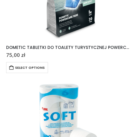
DOMETIC TABLETKI DO TOALETY TURYSTYCZNEJ POWERCARE TABS 20 SZTUK
75,00
zł
SELECT OPTIONS