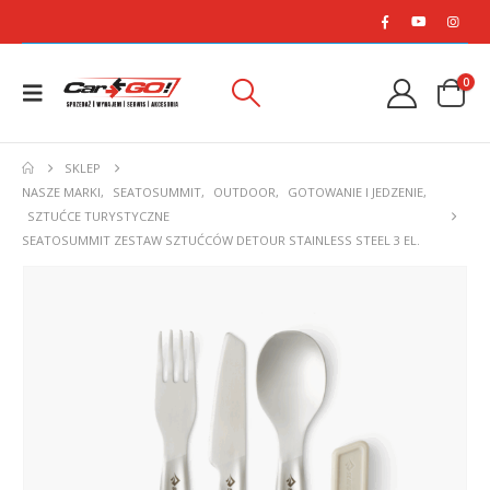
0
SKLEP
NASZE MARKI
,
SEATOSUMMIT
,
OUTDOOR
,
GOTOWANIE I JEDZENIE
,
SZTUĆCE TURYSTYCZNE
SEATOSUMMIT ZESTAW SZTUĆCÓW DETOUR STAINLESS STEEL 3 EL.