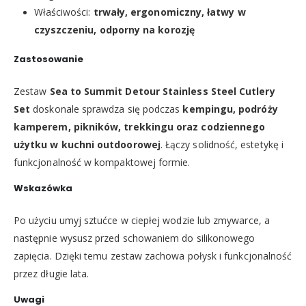
Właściwości:
trwały, ergonomiczny, łatwy w
czyszczeniu, odporny na korozję
Zastosowanie
Zestaw
Sea to Summit Detour Stainless Steel Cutlery
Set
doskonale sprawdza się podczas
kempingu, podróży
kamperem, pikników, trekkingu oraz codziennego
użytku w kuchni outdoorowej
. Łączy solidność, estetykę i
funkcjonalność w kompaktowej formie.
Wskazówka
Po użyciu umyj sztućce w ciepłej wodzie lub zmywarce, a
następnie wysusz przed schowaniem do silikonowego
zapięcia. Dzięki temu zestaw zachowa połysk i funkcjonalność
przez długie lata.
Uwagi