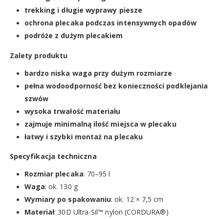
trekking i długie wyprawy piesze
ochrona plecaka podczas intensywnych opadów
podróże z dużym plecakiem
Zalety produktu
bardzo niska waga przy dużym rozmiarze
pełna wodoodporność bez konieczności podklejania
szwów
wysoka trwałość materiału
zajmuje minimalną ilość miejsca w plecaku
łatwy i szybki montaż na plecaku
Specyfikacja techniczna
Rozmiar plecaka
: 70–95 l
Waga
: ok. 130 g
Wymiary po spakowaniu
: ok. 12 × 7,5 cm
Materiał
: 30D Ultra-Sil™ nylon (CORDURA®)