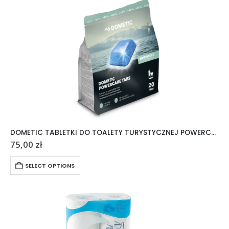
DOMETIC TABLETKI DO TOALETY TURYSTYCZNEJ POWERCARE TABS 20 SZTUK
75,00
zł
SELECT OPTIONS