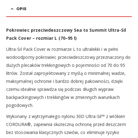
OPIS
Pokrowiec przeciwdeszczowy Sea to Summit Ultra-Sil
Pack Cover – rozmiar L (70–95 l)
Ultra-Sil Pack Cover w rozmiarze L to ultralekki i w pełni
wodoodporny pokrowiec przeciwdeszczowy przeznaczony do
dużych plecaków trekkingowych o pojemności od 70 do 95
litrów. Został zaprojektowany z myślą o minimalnej wadze,
maksymalnej ochronie i bardzo dobrej pakowności, dzięki
czemu idealnie sprawdza się podczas długich wypraw
backpackingowych i trekkingów w zmiennych warunkach
pogodowych.
Wykonany z wytrzymałego nylonu 30D Ultra-Sil™ z włókien
CORDURA®, zapewnia skuteczną ochronę przed deszczem
bez stosowania klasycznych szwów, co eliminuje ryzyko