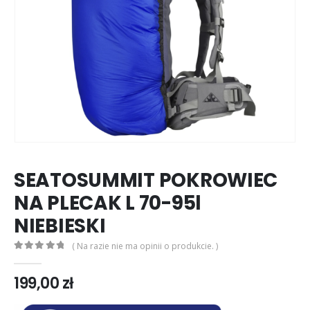
SEATOSUMMIT POKROWIEC
NA PLECAK L 70-95l
NIEBIESKI
( Na razie nie ma opinii o produkcie. )
0
out of 5
199,00
zł