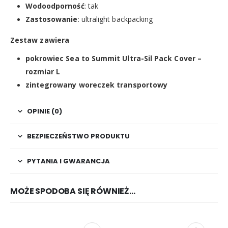
Wodoodporność
: tak
Zastosowanie
: ultralight backpacking
Zestaw zawiera
pokrowiec Sea to Summit Ultra-Sil Pack Cover –
rozmiar L
zintegrowany woreczek transportowy
OPINIE (0)
BEZPIECZEŃSTWO PRODUKTU
PYTANIA I GWARANCJA
MOŻE SPODOBA SIĘ RÓWNIEŻ…