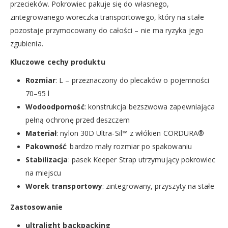
przecieków. Pokrowiec pakuje się do własnego,
zintegrowanego woreczka transportowego, który na stałe
pozostaje przymocowany do całości – nie ma ryzyka jego
zgubienia.
Kluczowe cechy produktu
Rozmiar
: L – przeznaczony do plecaków o pojemności
70–95 l
Wodoodporność
: konstrukcja bezszwowa zapewniająca
pełną ochronę przed deszczem
Materiał
: nylon 30D Ultra-Sil™ z włókien CORDURA®
Pakowność
: bardzo mały rozmiar po spakowaniu
Stabilizacja
: pasek Keeper Strap utrzymujący pokrowiec
na miejscu
Worek transportowy
: zintegrowany, przyszyty na stałe
Zastosowanie
ultralight backpacking