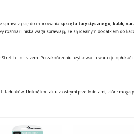
ie sprawdzą się do mocowania
sprzętu turystycznego, kabli, na
wy rozmiar i niska waga sprawiają, że są idealnym dodatkiem do k
 Stretch-Loc razem. Po zakończeniu użytkowania warto je opłukać
ch ładunków. Unikać kontaktu z ostrymi przedmiotami, które mogą p