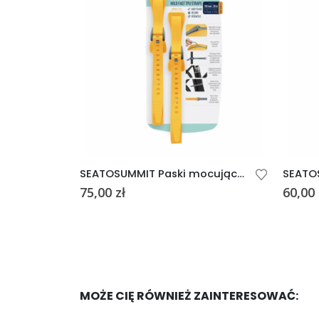
SEATOSUMMIT Paski mocujące 30/75 Żółte 20mm x 750mm
75,00
zł
60,00
MOŻE CIĘ RÓWNIEŻ ZAINTERESOWAĆ: