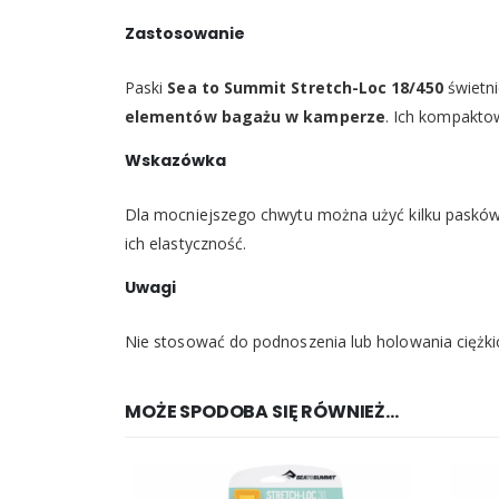
Zastosowanie
Paski
Sea to Summit Stretch-Loc 18/450
świetn
elementów bagażu w kamperze
. Ich kompakto
Wskazówka
Dla mocniejszego chwytu można użyć kilku pasków
ich elastyczność.
Uwagi
Nie stosować do podnoszenia lub holowania ciężki
MOŻE SPODOBA SIĘ RÓWNIEŻ…