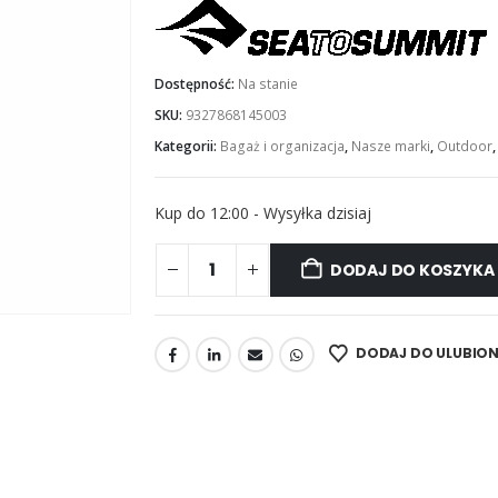
Dostępność:
Na stanie
SKU:
9327868145003
Kategorii:
Bagaż i organizacja
,
Nasze marki
,
Outdoor
Kup do 12:00 - Wysyłka dzisiaj
DODAJ DO KOSZYKA
DODAJ DO ULUBIO