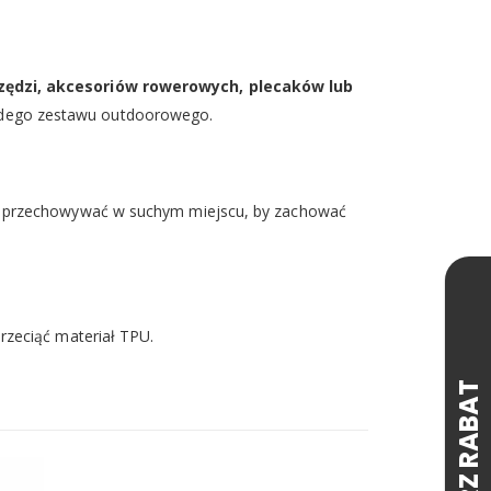
rzędzi, akcesoriów rowerowych, plecaków lub
ażdego zestawu outdoorowego.
 i przechowywać w suchym miejscu, by zachować
rzeciąć materiał TPU.