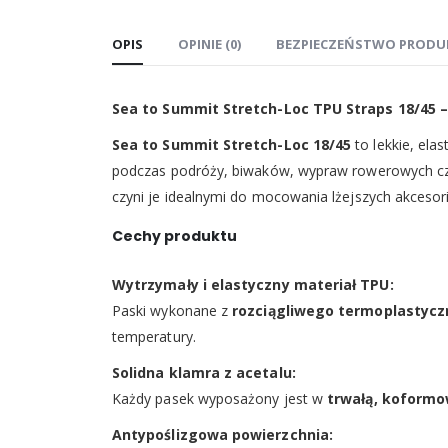
OPIS
OPINIE (0)
BEZPIECZEŃSTWO PRODU
Sea to Summit Stretch-Loc TPU Straps 18/45 –
Sea to Summit Stretch-Loc 18/45
to lekkie, ela
podczas podróży, biwaków, wypraw rowerowych czy
czyni je idealnymi do mocowania lżejszych akcesor
Cechy produktu
Wytrzymały i elastyczny materiał TPU:
Paski wykonane z
rozciągliwego termoplastycz
temperatury.
Solidna klamra z acetalu:
Każdy pasek wyposażony jest w
trwałą, koformo
Antypoślizgowa powierzchnia: