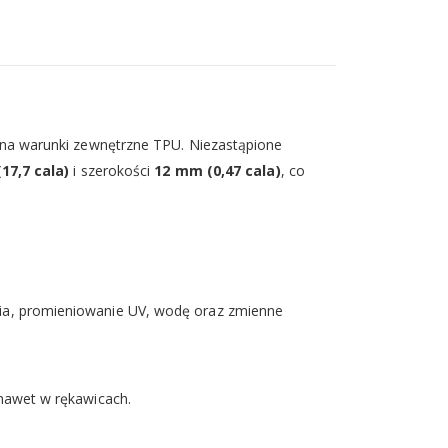
a warunki zewnętrzne TPU. Niezastąpione
17,7 cala)
i szerokości
12 mm (0,47 cala)
, co
ia, promieniowanie UV, wodę oraz zmienne
 nawet w rękawicach.