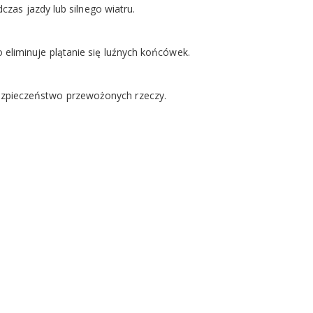
czas jazdy lub silnego wiatru.
o eliminuje plątanie się luźnych końcówek.
ezpieczeństwo przewożonych rzeczy.