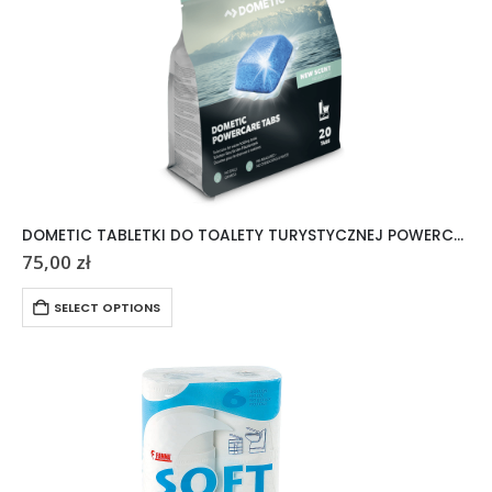
DOMETIC TABLETKI DO TOALETY TURYSTYCZNEJ POWERCARE TABS 20 SZTUK
75,00
zł
SELECT OPTIONS