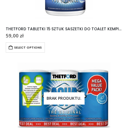
THETFORD TABLETKI 15 SZTUK SASZETKI DO TOALET KEMPINGOWYCH AQUA KEM
59,00
zł
SELECT OPTIONS
BRAK PRODUKTU.