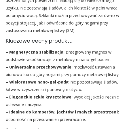
uszczelnionych powierzchni. Nadają się do wielokrotnego
użytku, nie zostawiają śladów, a ich kleistość w pełni wraca
po umyciu wodą. Szklanki można przechowywać zarówno w
pozycji stojącej, jak i odwrócone do góry nogami przy
zastosowaniu metalowej listwy (3M).
Kluczowe cechy produktu
– Magnetyczna stabilizacja:
zintegrowany magnes w
podstawie współpracuje z metalowym nano-gel-padem.
– Uniwersalne przechowywanie:
możliwość ustawiania
pionowo lub do góry nogami przy pomocy metalowej listwy.
– Wielorazowe nano-gel-pady:
nie pozostawiają śladów,
łatwe w czyszczeniu i ponownym użyciu.
– Eleganckie szkło kryształowe:
wysokiej jakości ręcznie
odlewane naczynia.
– Idealne do kamperów, jachtów i małych przestrzeni:
odporność na przesuwanie i przewracanie.