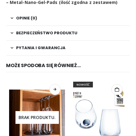
– Metal-Nano-Gel-Pads (ilość zgodna z zestawem)
OPINIE (0)
BEZPIECZEŃSTWO PRODUKTU
PYTANIA I GWARANCJA
MOŻE SPODOBA SIĘ RÓWNIEŻ…
NOWOŚĆ
BRAK PRODUKTU.