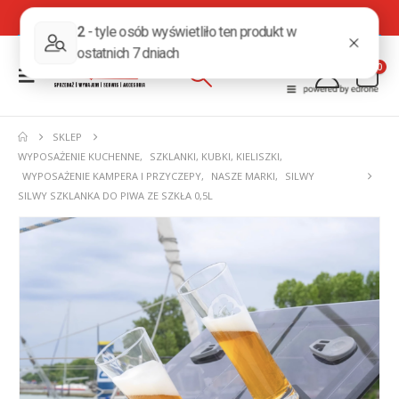
0
SKLEP
WYPOSAŻENIE KUCHENNE
,
SZKLANKI, KUBKI, KIELISZKI
,
WYPOSAŻENIE KAMPERA I PRZYCZEPY
,
NASZE MARKI
,
SILWY
SILWY SZKLANKA DO PIWA ZE SZKŁA 0,5L