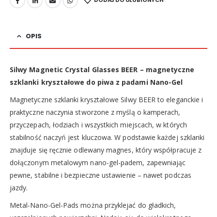
DODAJ DO ULUBIONYCH
OPIS
Silwy Magnetic Crystal Glasses BEER – magnetyczne
szklanki kryształowe do piwa z padami Nano-Gel
Magnetyczne szklanki kryształowe Silwy BEER to eleganckie i
praktyczne naczynia stworzone z myślą o kamperach,
przyczepach, łodziach i wszystkich miejscach, w których
stabilność naczyń jest kluczowa. W podstawie każdej szklanki
znajduje się ręcznie odlewany magnes, który współpracuje z
dołączonym metalowym nano-gel-padem, zapewniając
pewne, stabilne i bezpieczne ustawienie – nawet podczas
jazdy.
Metal-Nano-Gel-Pads można przyklejać do gładkich,