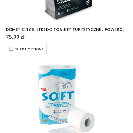
DOMETIC TABLETKI DO TOALETY TURYSTYCZNEJ POWERCARE TABS 20 SZTUK
75,00
zł
SELECT OPTIONS