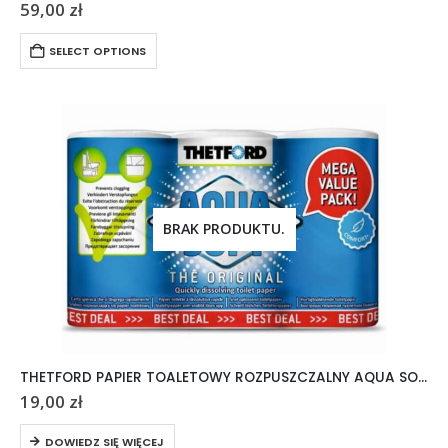
59,00
zł
SELECT OPTIONS
BRAK PRODUKTU.
THETFORD PAPIER TOALETOWY ROZPUSZCZALNY AQUA SOFT 6 ROLEK
19,00
zł
DOWIEDZ SIĘ WIĘCEJ