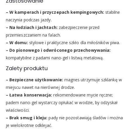
Zastosowanie
– W kamperach i przyczepach kempingowych:
stabilne
naczynia podczas jazdy.
– Na łodziach i jachtach:
zabezpieczenie przed
przemieszczaniem na falach.
– W domu:
stylowe i praktyczne szkło dla miłośników piwa.
– Do pionowego i odwróconego przechowywania:
kompatybilne z padami nano-gel i listwą metalową.
Zalety produktu
– Bezpieczne użytkowanie:
magnes utrzymuje szklankę w
miejscu nawet na nierównej drodze.
– Łatwa konserwacja:
rekomendowane mycie ręczne;
padem nano-gel wystarczy opłukać w wodzie, by odzyskał
właściwości.
– Brak smug i kleju:
pady nie pozostawiają śladów i można
je wielokrotnie odklejać.