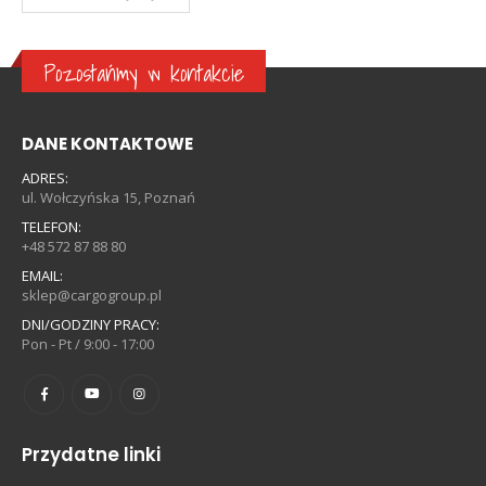
Pozostańmy w kontakcie
DANE KONTAKTOWE
ADRES:
ul. Wołczyńska 15, Poznań
TELEFON:
+48 572 87 88 80
EMAIL:
sklep@cargogroup.pl
DNI/GODZINY PRACY:
Pon - Pt / 9:00 - 17:00
Przydatne linki