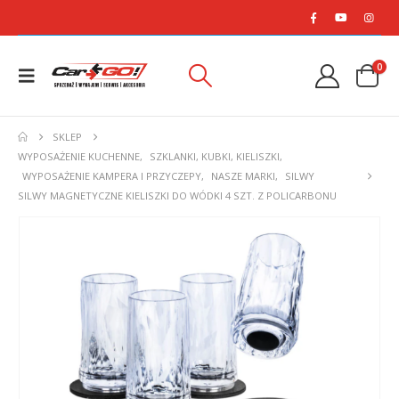
0
SKLEP
WYPOSAŻENIE KUCHENNE
,
SZKLANKI, KUBKI, KIELISZKI
,
WYPOSAŻENIE KAMPERA I PRZYCZEPY
,
NASZE MARKI
,
SILWY
SILWY MAGNETYCZNE KIELISZKI DO WÓDKI 4 SZT. Z POLICARBONU