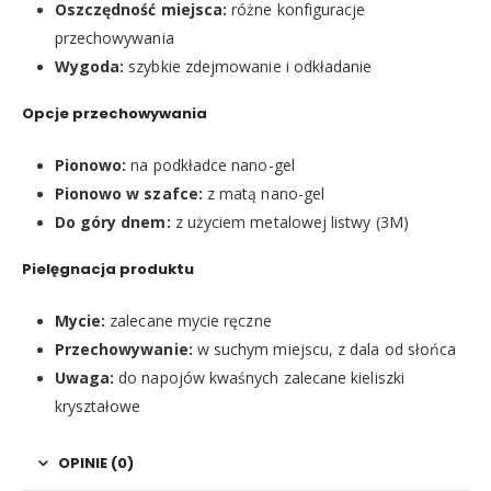
Oszczędność miejsca:
różne konfiguracje
przechowywania
Wygoda:
szybkie zdejmowanie i odkładanie
Opcje przechowywania
Pionowo:
na podkładce nano-gel
Pionowo w szafce:
z matą nano-gel
Do góry dnem:
z użyciem metalowej listwy (3M)
Pielęgnacja produktu
Mycie:
zalecane mycie ręczne
Przechowywanie:
w suchym miejscu, z dala od słońca
Uwaga:
do napojów kwaśnych zalecane kieliszki
kryształowe
OPINIE (0)