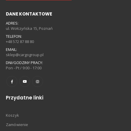
DANE KONTAKTOWE
ADRES:
ul. Wołczyńska 15, Poznań
TELEFON:
+48 572 87 88 80
EMAIL:
sklep@cargogroup.pl
DNI/GODZINY PRACY:
Pon - Pt / 9:00 - 17:00
Przydatne linki
Koszyk
Zamówienie