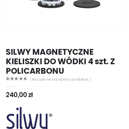
SILWY MAGNETYCZNE
KIELISZKI DO WÓDKI 4 szt. Z
POLICARBONU
( Na razie nie ma opinii o produkcie. )
0
out of 5
240,00
zł