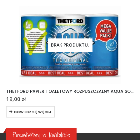
BRAK PRODUKTU.
THETFORD PAPIER TOALETOWY ROZPUSZCZALNY AQUA SOFT 6 ROLEK
19,00
zł
DOWIEDZ SIĘ WIĘCEJ
Pozostańmy w kontakcie