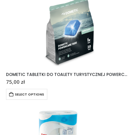
DOMETIC TABLETKI DO TOALETY TURYSTYCZNEJ POWERCARE TABS 20 SZTUK
75,00
zł
SELECT OPTIONS