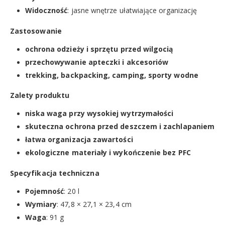
Widoczność
: jasne wnętrze ułatwiające organizację
Zastosowanie
ochrona odzieży i sprzętu przed wilgocią
przechowywanie apteczki i akcesoriów
trekking, backpacking, camping, sporty wodne
Zalety produktu
niska waga przy wysokiej wytrzymałości
skuteczna ochrona przed deszczem i zachlapaniem
łatwa organizacja zawartości
ekologiczne materiały i wykończenie bez PFC
Specyfikacja techniczna
Pojemność
: 20 l
Wymiary
: 47,8 × 27,1 × 23,4 cm
Waga
: 91 g