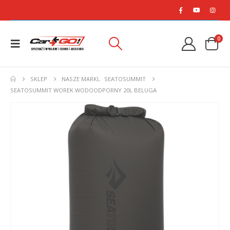
0
SKLEP
NASZE MARKI
,
SEATOSUMMIT
SEATOSUMMIT WOREK WODOODPORNY 20L BELUGA