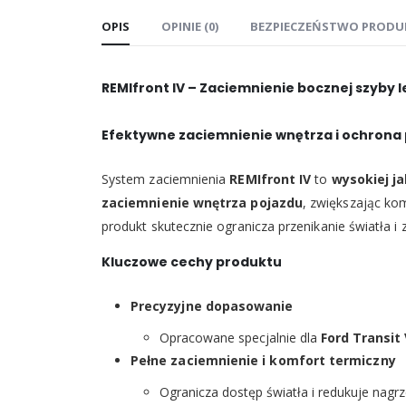
OPIS
OPINIE (0)
BEZPIECZEŃSTWO PRODU
REMIfront IV – Zaciemnienie bocznej szyby le
Efektywne zaciemnienie wnętrza i ochrona
System zaciemnienia
REMIfront IV
to
wysokiej ja
zaciemnienie wnętrza pojazdu
, zwiększając ko
produkt skutecznie ogranicza przenikanie światła i
Kluczowe cechy produktu
Precyzyjne dopasowanie
Opracowane specjalnie dla
Ford Transit
Pełne zaciemnienie i komfort termiczny
Ogranicza dostęp światła i redukuje nagr