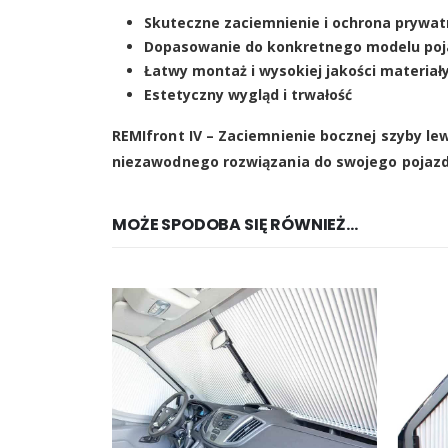
Skuteczne zaciemnienie i ochrona prywat
Dopasowanie do konkretnego modelu po
Łatwy montaż i wysokiej jakości materiał
Estetyczny wygląd i trwałość
REMIfront IV – Zaciemnienie bocznej szyby le
niezawodnego rozwiązania do swojego pojaz
MOŻE SPODOBA SIĘ RÓWNIEŻ…