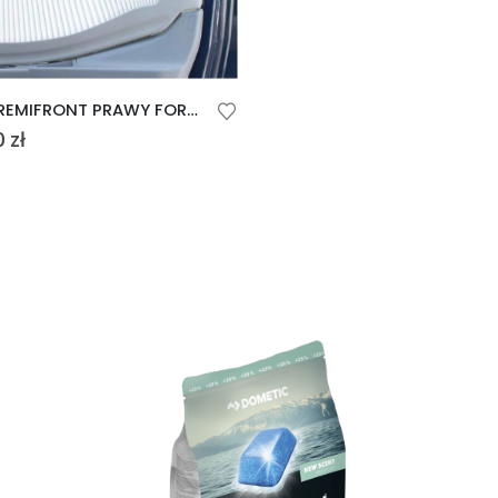
REMIS REMIFRONT PRAWY FORD TRANSIT KOLOR SZARY
0
zł