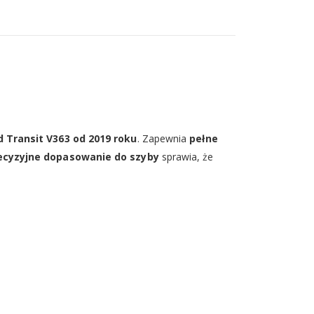
d Transit V363 od 2019 roku
. Zapewnia
pełne
ecyzyjne dopasowanie do szyby
sprawia, że