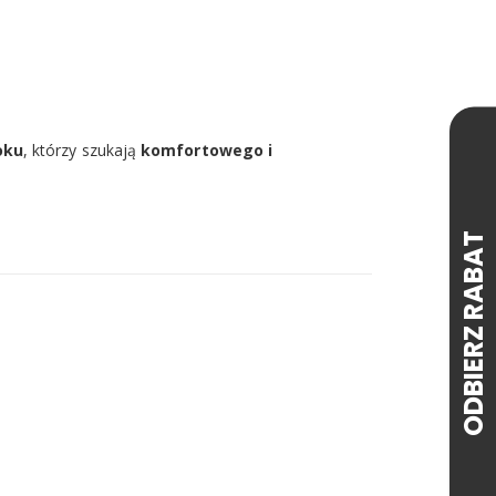
oku
, którzy szukają
komfortowego i