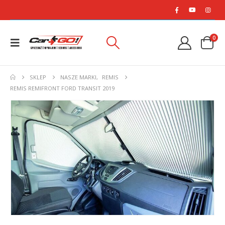
0
SKLEP
NASZE MARKI
,
REMIS
REMIS REMIFRONT FORD TRANSIT 2019