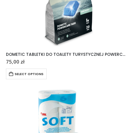
DOMETIC TABLETKI DO TOALETY TURYSTYCZNEJ POWERCARE TABS 20 SZTUK
75,00
zł
SELECT OPTIONS