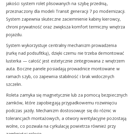
jakości system rolet plisowanych na szybę przednią,
przeznaczony dla modeli Transit generacji 7 po modernizacji.
System zapewnia skuteczne zaciemnienie kabiny kierowcy,
chroni prywatność oraz zwiększa komfort termiczny wnętrza
pojazdu.
System wykorzystuje centralny mechanizm prowadzenia
(rurkę nad podsufitką), dzięki czemu nie trzeba demontować
lusterka — całość jest estetycznie zintegrowana z wnętrzem
auta. Boczne panele posiadają prowadnice montowane w
ramach szyb, co zapewnia stabilność i brak widocznych
szczelin.
Roleta zamyka się magnetycznie lub za pomocą bezpiecznych
zamków, które zapobiegają przypadkowemu rozwinięciu
podczas jazdy. Mechanizm dostosowuje się do różnic w
tolerancjach montażowych, a otwory wentylacyjne pozostają
wolne, co pozwala na cyrkulację powietrza również przy
zamkniętej rolecie.