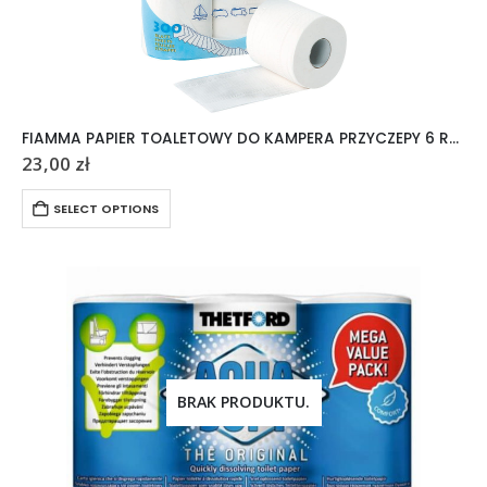
FIAMMA PAPIER TOALETOWY DO KAMPERA PRZYCZEPY 6 ROLEK
23,00
zł
SELECT OPTIONS
BRAK PRODUKTU.