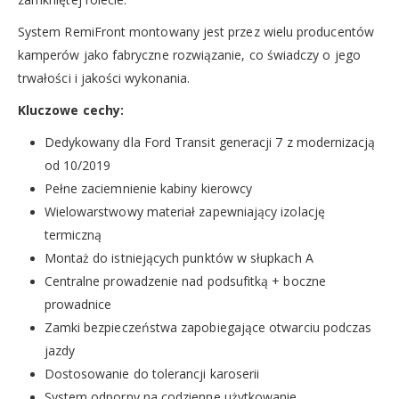
System RemiFront montowany jest przez wielu producentów
kamperów jako fabryczne rozwiązanie, co świadczy o jego
trwałości i jakości wykonania.
Kluczowe cechy:
Dedykowany dla Ford Transit generacji 7 z modernizacją
od 10/2019
Pełne zaciemnienie kabiny kierowcy
Wielowarstwowy materiał zapewniający izolację
termiczną
Montaż do istniejących punktów w słupkach A
Centralne prowadzenie nad podsufitką + boczne
prowadnice
Zamki bezpieczeństwa zapobiegające otwarciu podczas
jazdy
Dostosowanie do tolerancji karoserii
System odporny na codzienne użytkowanie