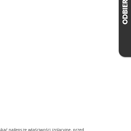
ać najlepsze właściwości izolacyjne, przed