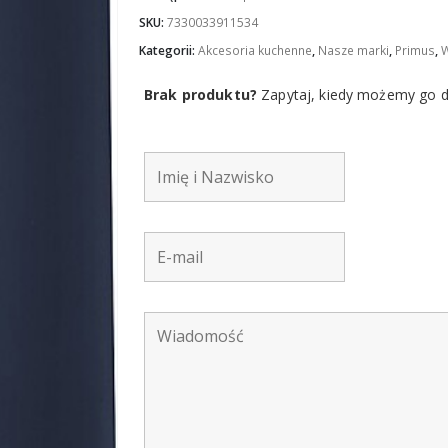
SKU:
7330033911534
Kategorii:
Akcesoria kuchenne
,
Nasze marki
,
Primus
,
W
Brak produktu?
Zapytaj, kiedy możemy go dl