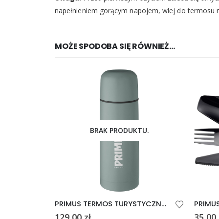
napełnieniem gorącym napojem, wlej do termosu n
MOŻE SPODOBA SIĘ RÓWNIEŻ…
BRAK PRODUKTU.
PRIMUS TERMOS TURYSTYCZNY KOLOR MORSKI
129,00
zł
35,00