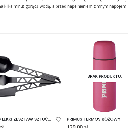
a kilka minut gorącą wodę, a przed napełnieniem zimnym napojem 
BRAK PRODUKTU.
PRIMUS LEKKI ZESZTAW SZTUĆCÓW CZARNY
PRIMUS TERMOS RÓŻOWY
zł
129,00
zł