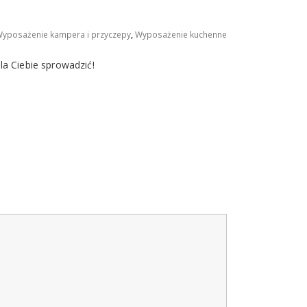
yposażenie kampera i przyczepy
,
Wyposażenie kuchenne
a Ciebie sprowadzić!