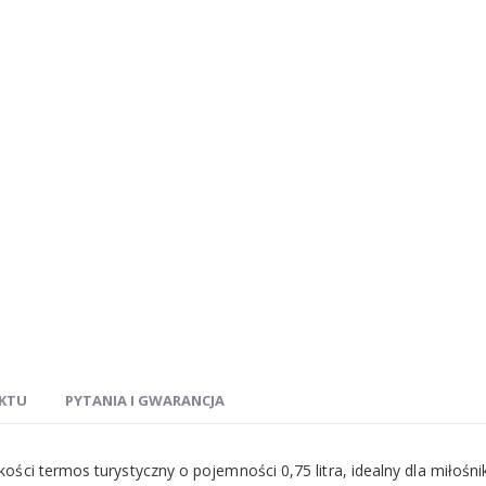
KTU
PYTANIA I GWARANCJA
kości termos turystyczny o pojemności 0,75 litra, idealny dla miło