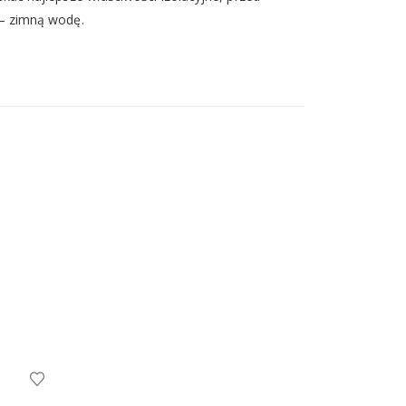
– zimną wodę.