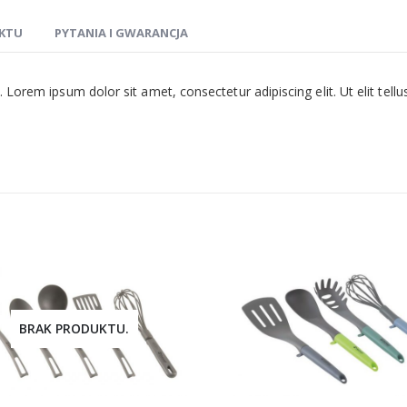
KTU
PYTANIA I GWARANCJA
t. Lorem ipsum dolor sit amet, consectetur adipiscing elit. Ut elit tell
BRAK PRODUKTU.