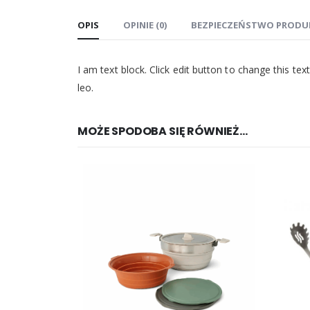
OPIS
OPINIE (0)
BEZPIECZEŃSTWO PRODU
I am text block. Click edit button to change this tex
leo.
MOŻE SPODOBA SIĘ RÓWNIEŻ…