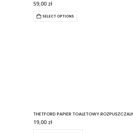
59,00
zł
SELECT OPTIONS
THETFORD PAPIER TOALETOWY ROZPUSZCZALN
19,00
zł