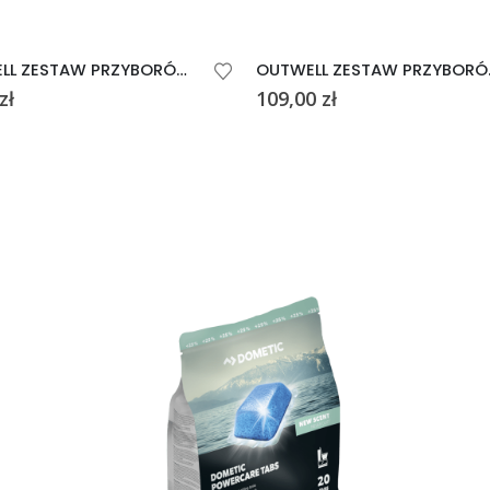
OUTWELL ZESTAW PRZYBORÓW KUCHENNYCH TARSUS UTENSIL
OUTWELL 
zł
109,00
zł