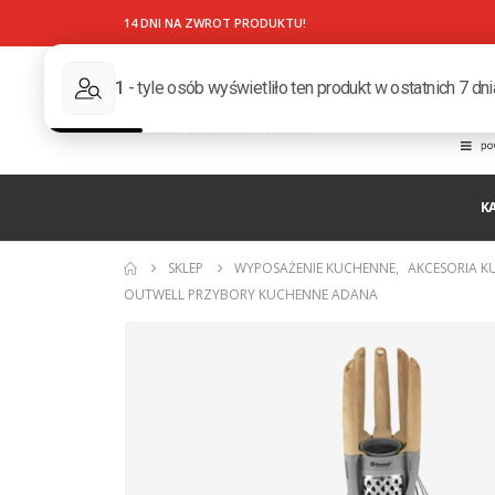
14 DNI NA ZWROT PRODUKTU!
K
SKLEP
WYPOSAŻENIE KUCHENNE
,
AKCESORIA K
OUTWELL PRZYBORY KUCHENNE ADANA