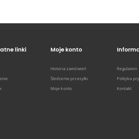
atne linki
Moje konto
Informa
Historia zamówień
Regulamin
enie
Śledzenie przesyłki
Polityka pr
e
Moje konto
Kontakt