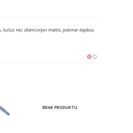
us, luctus nec ullamcorper mattis, pulvinar dapibus
BRAK PRODUKTU.
BR