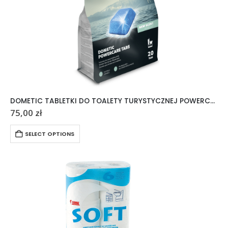
DOMETIC TABLETKI DO TOALETY TURYSTYCZNEJ POWERCARE TABS 20 SZTUK
75,00
zł
SELECT OPTIONS