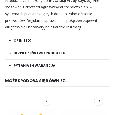
Produkt przeznaczony do
instalacji wody czystej
. Nie
stosować z cieczami agresywnymi chemicznie ani w
systemach przekraczających dopuszczalne ciśnienie
przewodów. Regularne sprawdzanie połączeń zapewni
długotrwałe i bezawaryjne działanie instalacji.
OPINIE (0)
BEZPIECZEŃSTWO PRODUKTU
PYTANIA I GWARANCJA
MOŻE SPODOBA SIĘ RÓWNIEŻ…