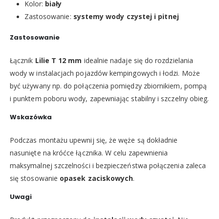
Kolor:
biały
Zastosowanie:
systemy wody czystej i pitnej
Zastosowanie
Łącznik
Lilie T 12 mm
idealnie nadaje się do rozdzielania
wody w instalacjach pojazdów kempingowych i łodzi. Może
być używany np. do połączenia pomiędzy zbiornikiem, pompą
i punktem poboru wody, zapewniając stabilny i szczelny obieg.
Wskazówka
Podczas montażu upewnij się, że węże są dokładnie
nasunięte na króćce łącznika. W celu zapewnienia
maksymalnej szczelności i bezpieczeństwa połączenia zaleca
się stosowanie
opasek zaciskowych
.
Uwagi