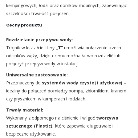
kempingowych, łodzi oraz domków mobilnych, zapewniając
szczelność i trwałość połączeń.
Cechy produktu
Rozdzielanie przepływu wody:
Trójnik w kształcie litery
„T”
umożliwia połączenie trzech
odcinków węży, dzięki czemu można łatwo rozdzielić lub
połączyć przepływ wody w instalacji.
Uniwersalne zastosowanie:
Przeznaczony do
systemów wody czystej i użytkowej
–
idealny do połączeń pomiędzy pompą, zbiornikiem, kranem
czy prysznicem w kamperach i łodziach.
Trwały materiał:
Wykonany z odpornego na ciśnienie i wilgoć
tworzywa
sztucznego (Plastic)
, które zapewnia długotrwałe i
bezpieczne użytkowanie.