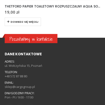
THETFORD PAPIER TOALETOWY ROZPUSZCZALNY AQUA SOFT 6 ROLEK
19,00
zł
DOWIEDZ SIĘ WIĘCEJ
Pozostańmy w kontakcie
DANE KONTAKTOWE
ADRES:
ul. Wołczyńska 15, Poznań
TELEFON:
+48 572 87 88 80
EMAIL:
sklep@cargogroup.pl
DNI/GODZINY PRACY:
Pon - Pt / 9:00 - 17:00