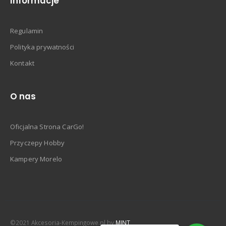
Informacje
Regulamin
Polityka prywatności
Kontakt
O nas
Oficjalna Strona CarGo!
Przyczepy Hobby
Kampery Morelo
©2021 Akcesoria-Kempingowe.pl by
MINT