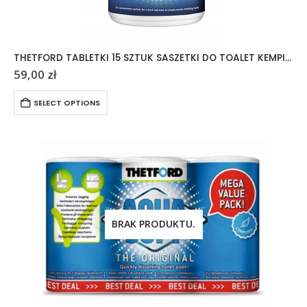
THETFORD TABLETKI 15 SZTUK SASZETKI DO TOALET KEMPINGOWYCH AQUA KEM
59,00
zł
SELECT OPTIONS
BRAK PRODUKTU.