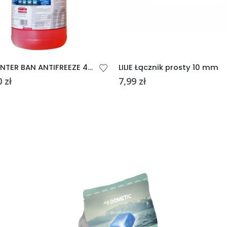
LILIE WINTER BAN ANTIFREEZE 4 LITRY
LILIE Łącznik prosty 10 mm
0
zł
7,99
zł