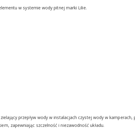
elementu w systemie wody pitnej marki Lilie.
dzielający przepływ wody w instalacjach czystej wody w kamperach, 
iem, zapewniając szczelność i niezawodność układu.