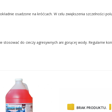
okładnie osadzone na króćcach. W celu zwiększenia szczelności poł
ie stosować do cieczy agresywnych ani gorącej wody. Regularne kont
BRAK PRODUKTU.