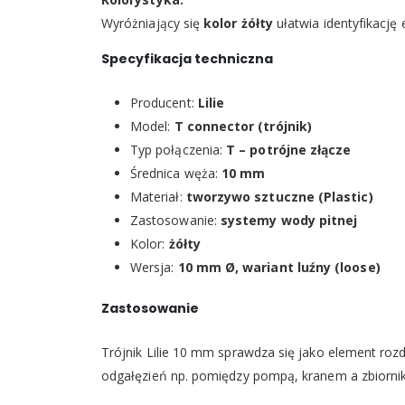
Wyróżniający się
kolor żółty
ułatwia identyfikację 
Specyfikacja techniczna
Producent:
Lilie
Model:
T connector (trójnik)
Typ połączenia:
T – potrójne złącze
Średnica węża:
10 mm
Materiał:
tworzywo sztuczne (Plastic)
Zastosowanie:
systemy wody pitnej
Kolor:
żółty
Wersja:
10 mm Ø, wariant luźny (loose)
Zastosowanie
Trójnik Lilie 10 mm sprawdza się jako element roz
odgałęzień np. pomiędzy pompą, kranem a zbiornik