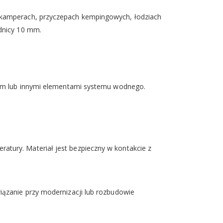
w kamperach, przyczepach kempingowych, łodziach
ednicy 10 mm.
anem lub innymi elementami systemu wodnego.
eratury. Materiał jest bezpieczny w kontakcie z
iązanie przy modernizacji lub rozbudowie