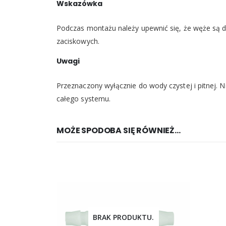
Wskazówka
Podczas montażu należy upewnić się, że węże są d
zaciskowych.
Uwagi
Przeznaczony wyłącznie do wody czystej i pitnej. N
całego systemu.
MOŻE SPODOBA SIĘ RÓWNIEŻ…
TU.
BRAK PRODUKTU.