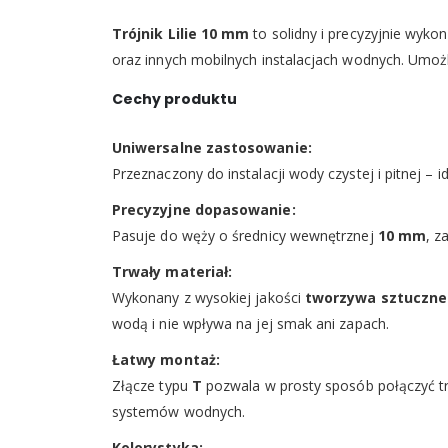
Trójnik Lilie 10 mm
to solidny i precyzyjnie wyk
oraz innych mobilnych instalacjach wodnych. Umożl
Cechy produktu
Uniwersalne zastosowanie:
Przeznaczony do instalacji wody czystej i pitnej 
Precyzyjne dopasowanie:
Pasuje do węży o średnicy wewnętrznej
10 mm
, z
Trwały materiał:
Wykonany z wysokiej jakości
tworzywa sztuczn
wodą i nie wpływa na jej smak ani zapach.
Łatwy montaż:
Złącze typu
T
pozwala w prosty sposób połączyć tr
systemów wodnych.
Kolorystyka: