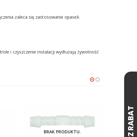
ączenia zaleca się zastosowanie opasek
role i czyszczenie instalacji wydłużają żywotność
BRAK PRODUKTU.
BR