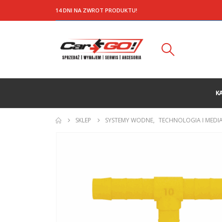
14 DNI NA ZWROT PRODUKTU!
K
SKLEP
SYSTEMY WODNE
,
TECHNOLOGIA I MEDI