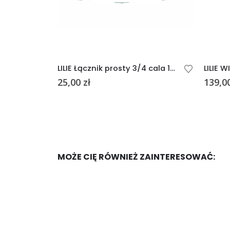
10mm
LILIE Łącznik prosty 3/4 cala 19mm
25,00
zł
139,0
MOŻE CIĘ RÓWNIEŻ ZAINTERESOWAĆ: