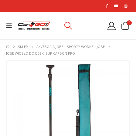
0
SKLEP
AKCESORIA JOBE
,
SPORTY WODNE
,
JOBE
JOBE WIOSŁO DO DESKI SUP CARBON PRO