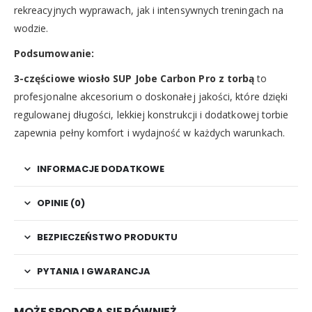
rekreacyjnych wyprawach, jak i intensywnych treningach na
wodzie.
Podsumowanie:
3-częściowe wiosło SUP Jobe Carbon Pro z torbą
to
profesjonalne akcesorium o doskonałej jakości, które dzięki
regulowanej długości, lekkiej konstrukcji i dodatkowej torbie
zapewnia pełny komfort i wydajność w każdych warunkach.
INFORMACJE DODATKOWE
OPINIE (0)
BEZPIECZEŃSTWO PRODUKTU
PYTANIA I GWARANCJA
MOŻE SPODOBA SIĘ RÓWNIEŻ…