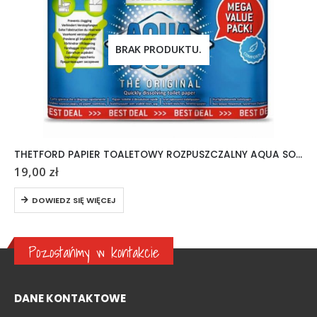
BRAK PRODUKTU.
THETFORD PAPIER TOALETOWY ROZPUSZCZALNY AQUA SOFT 6 ROLEK
19,00
zł
DOWIEDZ SIĘ WIĘCEJ
Pozostańmy w kontakcie
DANE KONTAKTOWE