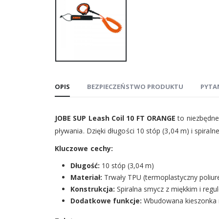
OPIS
BEZPIECZEŃSTWO PRODUKTU
PYTA
JOBE SUP Leash Coil 10 FT ORANGE
to niezbędne
pływania. Dzięki długości 10 stóp (3,04 m) i spiraln
Kluczowe cechy:
Długość:
10 stóp (3,04 m)
Materiał:
Trwały TPU (termoplastyczny poliur
Konstrukcja:
Spiralna smycz z miękkim i reg
Dodatkowe funkcje:
Wbudowana kieszonka n