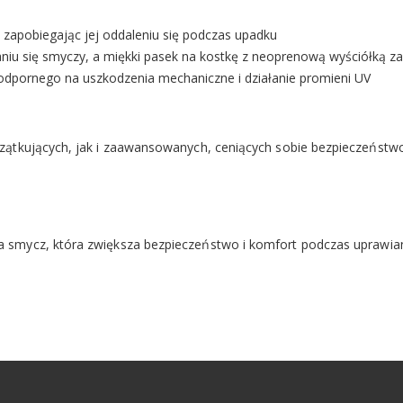
 zapobiegając jej oddaleniu się podczas upadku
taniu się smyczy, a miękki pasek na kostkę z neoprenową wyściółką 
odpornego na uszkodzenia mechaniczne i działanie promieni UV
ątkujących, jak i zaawansowanych, ceniących sobie bezpieczeństwo
 smycz, która zwiększa bezpieczeństwo i komfort podczas uprawiani