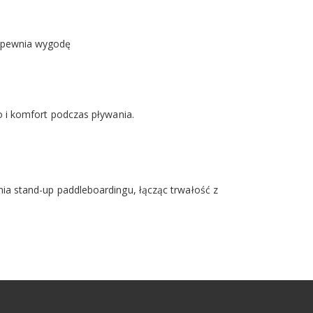
zapewnia wygodę
 i komfort podczas pływania.
a stand-up paddleboardingu, łącząc trwałość z