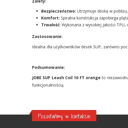
Zalety:
Bezpieczeństwo:
Utrzymuje deskę w pobliżu,
Komfort:
Spiralna konstrukcja zapobiega plą
Trwałość:
Wykonana z wysokiej jakości TPU, 
Zastosowanie:
Idealna dla użytkowników desek SUP, zarówno pocz
Podsumowanie:
JOBE SUP Leash Coil 10 FT orange
to niezawodna
funkcjonalnością.
Pozostańmy w kontakcie