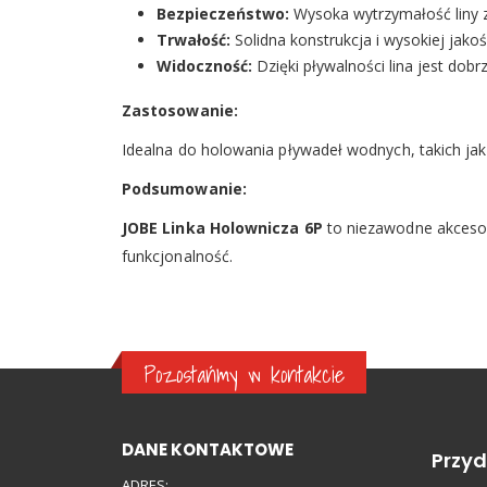
Bezpieczeństwo:
Wysoka wytrzymałość liny 
Trwałość:
Solidna konstrukcja i wysokiej jak
Widoczność:
Dzięki pływalności lina jest dob
Zastosowanie:
Idealna do holowania pływadeł wodnych, takich ja
Podsumowanie:
JOBE Linka Holownicza 6P
to niezawodne akcesor
funkcjonalność.
Pozostańmy w kontakcie
DANE KONTAKTOWE
Przyd
ADRES: