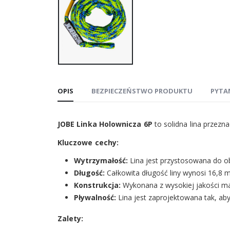
OPIS
BEZPIECZEŃSTWO PRODUKTU
PYTA
JOBE Linka Holownicza 6P
to solidna lina przez
Kluczowe cechy:
Wytrzymałość:
Lina jest przystosowana do o
Długość:
Całkowita długość liny wynosi 16,8 
Konstrukcja:
Wykonana z wysokiej jakości ma
Pływalność:
Lina jest zaprojektowana tak, aby
Zalety: