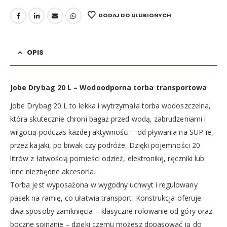
DODAJ DO ULUBIONYCH
OPIS
Jobe Drybag 20 L – Wodoodporna torba transportowa
Jobe Drybag 20 L to lekka i wytrzymała torba wodoszczelna,
która skutecznie chroni bagaż przed wodą, zabrudzeniami i
wilgocią podczas każdej aktywności – od pływania na SUP-ie,
przez kajaki, po biwak czy podróże. Dzięki pojemności 20
litrów z łatwością pomieści odzież, elektronikę, ręczniki lub
inne niezbędne akcesoria.
Torba jest wyposażona w wygodny uchwyt i regulowany
pasek na ramię, co ułatwia transport. Konstrukcja oferuje
dwa sposoby zamknięcia – klasyczne rolowanie od góry oraz
boczne spinanie – dzięki czemu możesz dopasować ją do