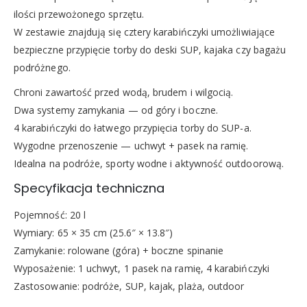
ilości przewożonego sprzętu.
W zestawie znajdują się cztery karabińczyki umożliwiające
bezpieczne przypięcie torby do deski SUP, kajaka czy bagażu
podróżnego.
Chroni zawartość przed wodą, brudem i wilgocią.
Dwa systemy zamykania — od góry i boczne.
4 karabińczyki do łatwego przypięcia torby do SUP-a.
Wygodne przenoszenie — uchwyt + pasek na ramię.
Idealna na podróże, sporty wodne i aktywność outdoorową.
Specyfikacja techniczna
Pojemność: 20 l
Wymiary: 65 × 35 cm (25.6″ × 13.8″)
Zamykanie: rolowane (góra) + boczne spinanie
Wyposażenie: 1 uchwyt, 1 pasek na ramię, 4 karabińczyki
Zastosowanie: podróże, SUP, kajak, plaża, outdoor