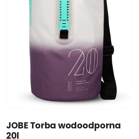
JOBE Torba wodoodporna
20l