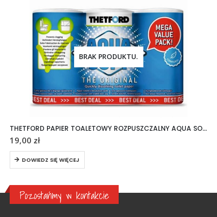
BRAK PRODUKTU.
THETFORD PAPIER TOALETOWY ROZPUSZCZALNY AQUA SOFT 6 ROLEK
19,00
zł
DOWIEDZ SIĘ WIĘCEJ
Pozostańmy w kontakcie