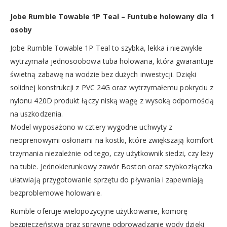
Jobe Rumble Towable 1P Teal – Funtube holowany dla 1
osoby
Jobe Rumble Towable 1P Teal to szybka, lekka i niezwykle
wytrzymała jednosoobowa tuba holowana, która gwarantuje
świetną zabawę na wodzie bez dużych inwestycji. Dzięki
solidnej konstrukcji z PVC 24G oraz wytrzymałemu pokryciu z
nylonu 420D produkt łączy niską wagę z wysoką odpornością
na uszkodzenia.
Model wyposażono w cztery wygodne uchwyty z
neoprenowymi osłonami na kostki, które zwiększają komfort
trzymania niezależnie od tego, czy użytkownik siedzi, czy leży
na tubie. Jednokierunkowy zawór Boston oraz szybkozłączka
ułatwiają przygotowanie sprzętu do pływania i zapewniają
bezproblemowe holowanie.
Rumble oferuje wielopozycyjne użytkowanie, komorę
bezpieczeństwa oraz sprawne odprowadzanie wody dzięki