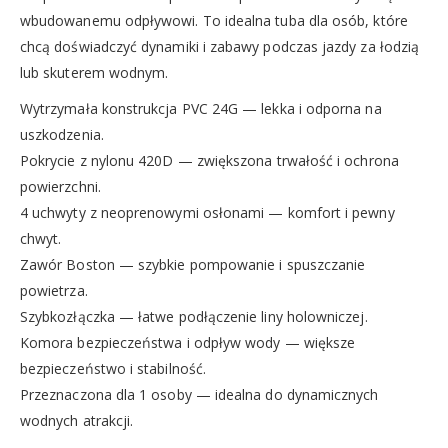
wbudowanemu odpływowi. To idealna tuba dla osób, które
chcą doświadczyć dynamiki i zabawy podczas jazdy za łodzią
lub skuterem wodnym.
Wytrzymała konstrukcja PVC 24G — lekka i odporna na
uszkodzenia.
Pokrycie z nylonu 420D — zwiększona trwałość i ochrona
powierzchni.
4 uchwyty z neoprenowymi osłonami — komfort i pewny
chwyt.
Zawór Boston — szybkie pompowanie i spuszczanie
powietrza.
Szybkozłączka — łatwe podłączenie liny holowniczej.
Komora bezpieczeństwa i odpływ wody — większe
bezpieczeństwo i stabilność.
Przeznaczona dla 1 osoby — idealna do dynamicznych
wodnych atrakcji.