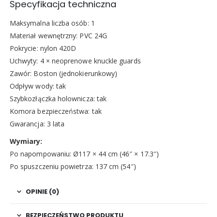
Specyfikacja techniczna
Maksymalna liczba osób: 1
Materiał wewnętrzny: PVC 24G
Pokrycie: nylon 420D
Uchwyty: 4 × neoprenowe knuckle guards
Zawór: Boston (jednokierunkowy)
Odpływ wody: tak
Szybkozłączka holownicza: tak
Komora bezpieczeństwa: tak
Gwarancja: 3 lata
Wymiary:
Po napompowaniu: Ø117 × 44 cm (46″ × 17.3″)
Po spuszczeniu powietrza: 137 cm (54″)
OPINIE (0)
BEZPIECZEŃSTWO PRODUKTU