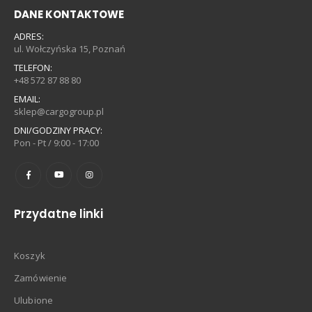
DANE KONTAKTOWE
ADRES:
ul. Wołczyńska 15, Poznań
TELEFON:
+48 572 87 88 80
EMAIL:
sklep@cargogroup.pl
DNI/GODZINY PRACY:
Pon - Pt / 9:00 - 17:00
Przydatne linki
Koszyk
Zamówienie
Ulubione